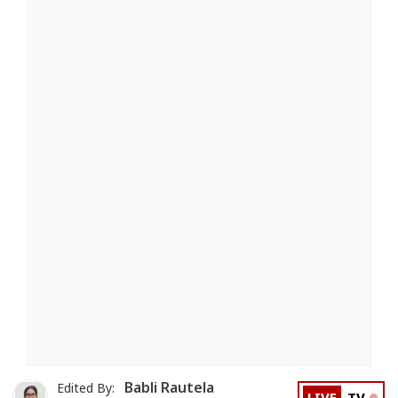
Babli Rautela
Edited By: