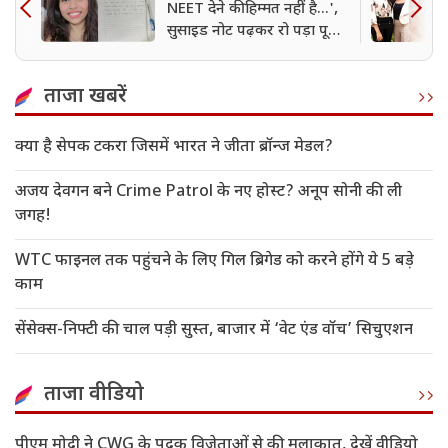
NEET देने की हिम्मत नहीं है...',
सुसाइड नोट पढ़कर रो पड़ा पूरा
परिवार
ताजा खबरें
क्या है सेपक टकरा जिसमें भारत ने जीता ब्रॉन्ज मेडल?
अजय देवगन बने Crime Patrol के नए होस्ट? अनूप सोनी की ली
जगह!
WTC फाइनल तक पहुंचने के लिए गिल ब्रिगेड को करने होंगे ये 5 बड़े
काम
सेंसेक्स-निफ्टी की चाल पड़ी सुस्त, बाजार में ‘वेट एंड वॉच’ सिचुएशन
ताजा वीडियो
पीएम मोदी ने CWG के पदक विजेताओं से की मुलाकात, देखें वीडियो