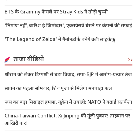
BTS के Grammy फैसले पर Stray Kids ने तोड़ी चुप्पी
'निर्माण नहीं, बारिश है जिम्मेदार', एक्सप्रेसवे धंसने पर कंपनी की सफाई
'The Legend of Zelda' में गैनोनडॉर्फ बनेंगे उली लाटुकेफू
ताजा वीडियो
श्रीराम को लेकर टिप्पणी से बढ़ा विवाद, सपा-BJP में आरोप-प्रत्यार तेज
सावन का पहला सोमवार, शिव पूजा से मिलेगा मनचाहा फल
रूस का बड़ा मिसाइल हमला, यूक्रेन में तबाही; NATO ने बढ़ाई सतर्कता
China-Taiwan Conflict: Xi Jinping की गूंजी पुकार! ताइवान पर
आखिरी वार!