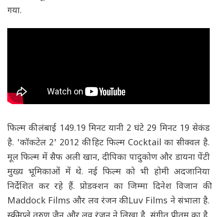
गया.
फिल्म की लंबाई 149.19 मिनट यानी 2 घंटे 29 मिनट 19 सेकंड
है. 'कॉकटेल 2' 2012 की हिट फिल्म Cocktail का सीक्वल है.
मूल फिल्म में सैफ अली खान, दीपिका पादुकोण और डायना पेंटी
मुख्य भूमिकाओं में थे. नई फिल्म को भी होमी अदजानिया
निर्देशित कर रहे हैं. प्रोडक्शन का जिम्मा दिनेश विजान की
Maddock Films और लव रंजन की Luv Films ने संभाला है.
स्क्रीनप्ले तरुण जैन और लव रंजन ने लिखा है. संगीत प्रीतम का है.