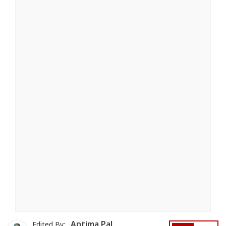
Antima Pal
Edited By: