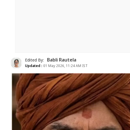
Babli Rautela
Edited By:
Updated :
01 May 2026, 11:24 AM IST