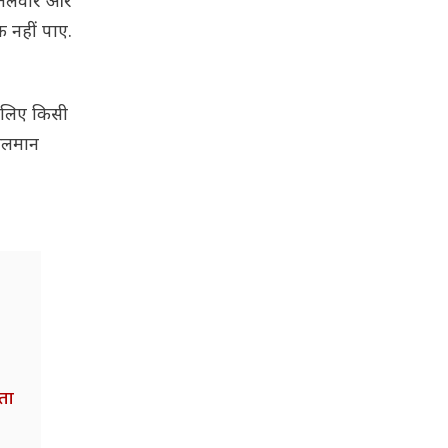
ें तलवार और
 नहीं पाए.
े लिए किसी
 सलमान
ता