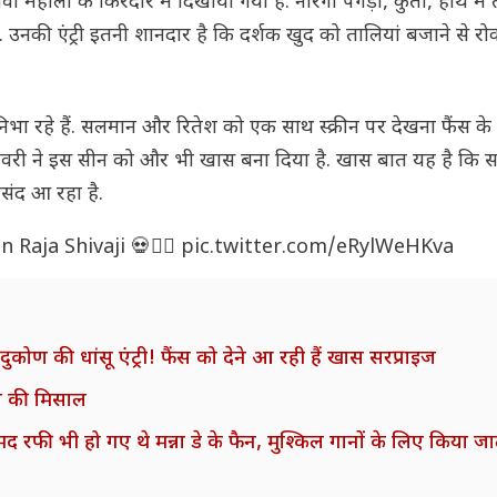
 महाला के किरदार में दिखाया गया है. नारंगी पगड़ी, कुर्ता, हाथ म
ी एंट्री इतनी शानदार है कि दर्शक खुद को तालियां बजाने से रोक
िभा रहे हैं. सलमान और रितेश को एक साथ स्क्रीन पर देखना फैंस क
ग डिलीवरी ने इस सीन को और भी खास बना दिया है. खास बात यह है कि
संद आ रहा है.
aja Shivaji 💀❤️‍🔥
pic.twitter.com/eRylWeHKva
कोण की धांसू एंट्री! फैंस को देने आ रही हैं खास सरप्राइज
नेस की मिसाल
 भी हो गए थे मन्ना डे के फैन, मुश्किल गानों के लिए किया जा