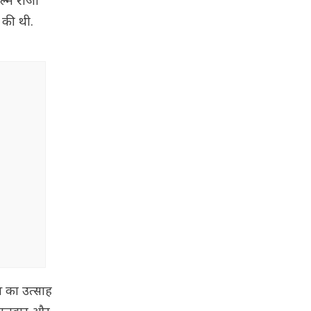
ल्म राजा
 की थी.
स का उत्साह