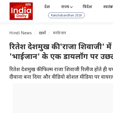
देश
राज्य
विदेश
स्वतंत्
Rakshabandhan 2026
Hindi News
ख़बरें
मनोरंजन
रितेश देशमुख की 'राजा शिवाजी' म
'भाईजान' के एक डायलॉग पर उछल 
रितेश देशमुख की फिल्म राजा शिवाजी रिलीज होते ही चर्
दीवाना बना दिया और वीडियो सोशल मीडिया पर वायरल