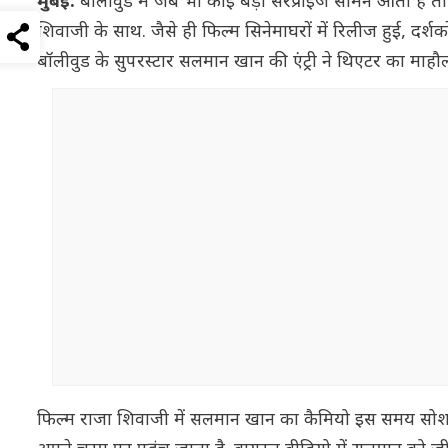
मुंबई:
बॉलीवुड में जब भी कोई बड़ा सरप्राइज सामने आता है त
शिवाजी के साथ. जैसे ही फिल्म सिनेमाघरों में रिलीज हुई, दर
बॉलीवुड के सुपरस्टार सलमान खान की एंट्री ने थिएटर का माह
फिल्म राजा शिवाजी में सलमान खान का कैमियो इस समय सोशल मीड