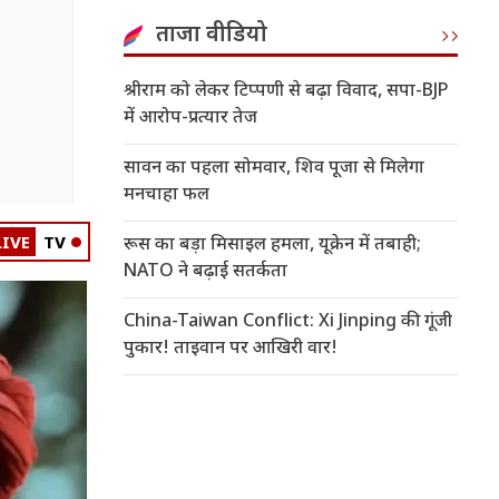
ताजा वीडियो
श्रीराम को लेकर टिप्पणी से बढ़ा विवाद, सपा-BJP
में आरोप-प्रत्यार तेज
सावन का पहला सोमवार, शिव पूजा से मिलेगा
मनचाहा फल
LIVE
TV
रूस का बड़ा मिसाइल हमला, यूक्रेन में तबाही;
NATO ने बढ़ाई सतर्कता
China-Taiwan Conflict: Xi Jinping की गूंजी
पुकार! ताइवान पर आखिरी वार!