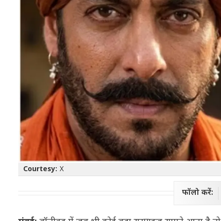
Courtesy:
X
फॉलो करें: