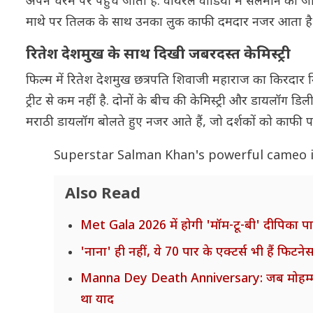
अपने चरम पर पहुंच जाता है. वायरल वीडियो में सलमान को जीवा
माथे पर तिलक के साथ उनका लुक काफी दमदार नजर आता है. उनक
रितेश देशमुख के साथ दिखी जबरदस्त केमिस्ट्री
फिल्म में रितेश देशमुख छत्रपति शिवाजी महाराज का किरदार न
ट्रीट से कम नहीं है. दोनों के बीच की केमिस्ट्री और डायलॉ
मराठी डायलॉग बोलते हुए नजर आते हैं, जो दर्शकों को काफी प
Superstar Salman Khan's powerful cameo in R
Also Read
Met Gala 2026 में होगी 'मॉम-टू-बी' दीपिका पादु
'नाना' ही नहीं, ये 70 पार के एक्टर्स भी हैं फिट
Manna Dey Death Anniversary: जब मोहम्मद रफी
था याद