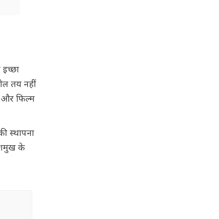
 इच्छा
रोल तय नहीं
छा और फिल्म
की स्थापना
ेशमुख के