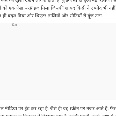
ो फैंस की खुशी देखने लायक होती है. कुछ ऐसा ही हुआ नई रिलीज फि
्शकों को एक ऐसा सरप्राइज मिला जिसकी शायद किसी ने उम्मीद भी नहीं
ौल ही बदल दिया और थिएटर तालियों और सीटियों से गूंज उठा.
िया पर ट्रेंड कर रहा है. जैसे ही वह स्क्रीन पर नजर आते हैं, फैं