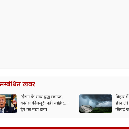
सम्बंधित खबर
‘ईरान के साथ युद्ध समाप्त,
बिहार म
कांग्रेस की मंजूरी नहीं चाहिए…’
छीन ली 
ट्रंप का बड़ा दावा
की गई ज
कितना 