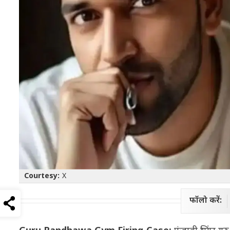
Courtesy:
X
फॉलो करें: