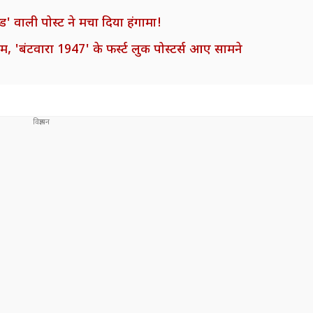
्ड' वाली पोस्ट ने मचा दिया हंगामा!
बेगम, 'बंटवारा 1947' के फर्स्ट लुक पोस्टर्स आए सामने