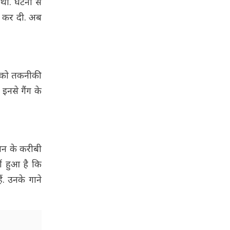
 थी. घटना से
रू कर दी. अब
िस को तकनीकी
इनसे गैंग के
ान के करीबी
ं हुआ है कि
ं. उनके गाने