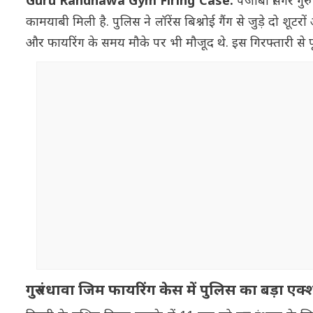
Guru Randhawa Gym Firing Case:
पंजाबी सिंगर गुर
कामयाबी मिली है. पुलिस ने लॉरेंस बिश्नोई गैंग से जुड़े दो श
और फायरिंग के समय मौके पर भी मौजूद थे. इस गिरफ्तारी से पू
गुरु रंधावा जिम फायरिंग केस में पुलिस का बड़ा एक