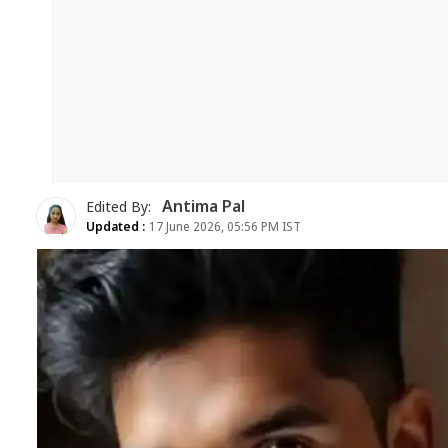
Antima Pal
Edited By:
Updated :
17 June 2026, 05:56 PM IST