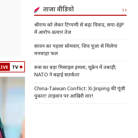
ताजा वीडियो
श्रीराम को लेकर टिप्पणी से बढ़ा विवाद, सपा-BJP
में आरोप-प्रत्यार तेज
सावन का पहला सोमवार, शिव पूजा से मिलेगा
मनचाहा फल
LIVE
TV
रूस का बड़ा मिसाइल हमला, यूक्रेन में तबाही;
NATO ने बढ़ाई सतर्कता
China-Taiwan Conflict: Xi Jinping की गूंजी
पुकार! ताइवान पर आखिरी वार!