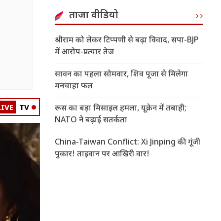
ताजा वीडियो
श्रीराम को लेकर टिप्पणी से बढ़ा विवाद, सपा-BJP
में आरोप-प्रत्यार तेज
सावन का पहला सोमवार, शिव पूजा से मिलेगा
मनचाहा फल
LIVE
TV
रूस का बड़ा मिसाइल हमला, यूक्रेन में तबाही;
NATO ने बढ़ाई सतर्कता
China-Taiwan Conflict: Xi Jinping की गूंजी
पुकार! ताइवान पर आखिरी वार!