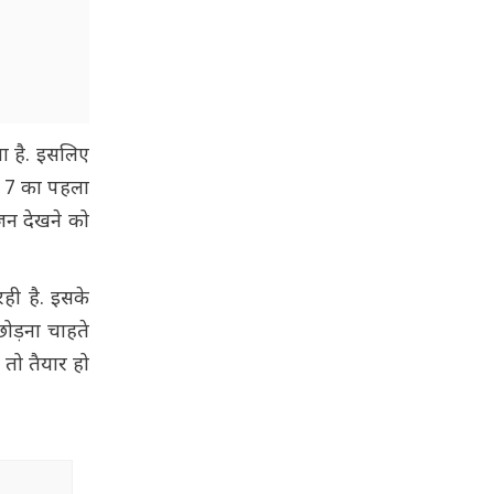
ा है. इसलिए
िन 7 का पहला
जन देखने को
रही है. इसके
छोड़ना चाहते
 तो तैयार हो