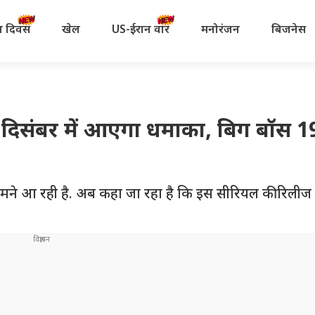
रता दिवस
खेल
US-ईरान वॉर
मनोरंजन
बिजनेस
 दिसंबर में आएगा धमाका, बिग बॉस 1
ामने आ रही है. अब कहा जा रहा है कि इस सीरियल की रिलीज