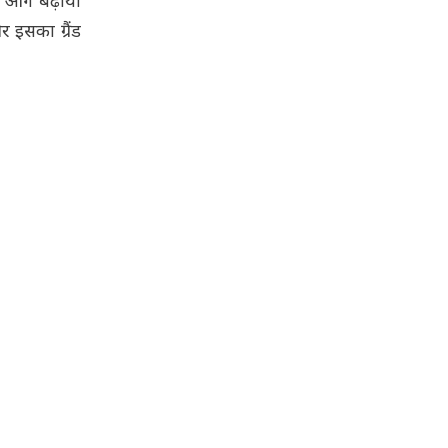
ो आगे बढ़ाया
इसका ग्रैंड