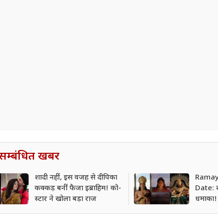
सम्बंधित खबर
शादी नहीं, इस वजह से दीपिका
Ramay
कक्कड़ बनीं फैजा इब्राहिम! को-
Date: 
स्टार ने खोला बड़ा राज
धमाका! 
रिलीज 