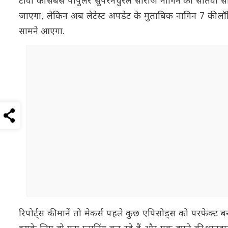
टीवी की सबसे पॉपुलर सुपरनैचुरल सीरीज नागिन का सातवां सीजन
जाएगा, लेकिन अब लेटेस्ट अपडेट के मुताबिक नागिन 7 की लॉन्
सामने आएगा.
रिपोर्ट्स की मानें तो मेकर्स पहले कुछ एपिसोड्स को परफेक्ट ब