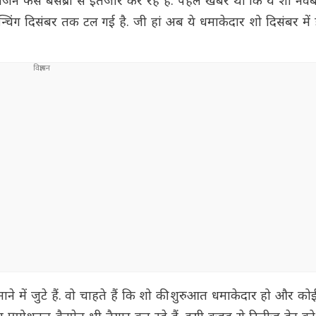
 फैंस बेसब्री से इंतजार कर रहे हैं. पहले खबर थी कि ये शो नवंबर
चिंग दिसंबर तक टल गई है. जी हां अब ये धमाकेदार शो दिसंबर में ह
नाने में जुटे हैं. वो चाहते हैं कि शो की शुरुआत धमाकेदार हो और को