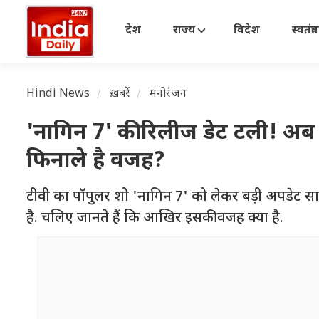
देश
राज्य
विदेश
स्वतंत्
Hindi News
ख़बरें
मनोरंजन
'नागिन 7' की रिलीज डेट टली! अब
फिनाले है वजह?
टीवी का पॉपुलर शो 'नागिन 7' को लेकर बड़ी अपडेट स
है. चलिए जानते हैं कि आखिर इसकी वजह क्या है.