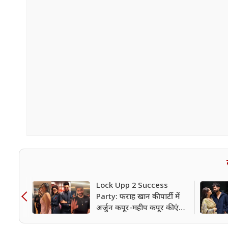
Lock Upp 2 Success
Party: फराह खान की पार्टी में
अर्जुन कपूर-महीप कपूर की एंट्री,
लेकिन ये फाइनलिस्ट रहे गायब