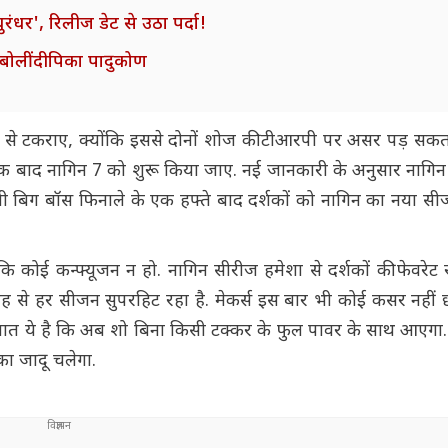
ुरंधर', रिलीज डेट से उठा पर्दा!
', बोलीं दीपिका पादुकोण
ले से टकराए, क्योंकि इससे दोनों शोज की टीआरपी पर असर पड़ सकत
के ठीक बाद नागिन 7 को शुरू किया जाए. नई जानकारी के अनुसार नाग
िग बॉस फिनाले के एक हफ्ते बाद दर्शकों को नागिन का नया सी
कि कोई कन्फ्यूजन न हो. नागिन सीरीज हमेशा से दर्शकों की फेवरेट 
वजह से हर सीजन सुपरहिट रहा है. मेकर्स इस बार भी कोई कसर नहीं 
ी बात ये है कि अब शो बिना किसी टक्कर के फुल पावर के साथ आएगा.
का जादू चलेगा.