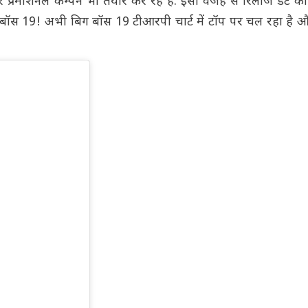
र प्रमोशनल कैम्पेन भी तैयार कर रहे हैं. इसी वजह से रिलीज डेट क
ॉस 19! अभी बिग बॉस 19 टीआरपी चार्ट में टॉप पर चल रहा है और 