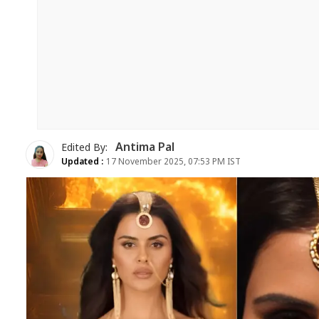
Antima Pal
Edited By:
Updated :
17 November 2025, 07:53 PM IST