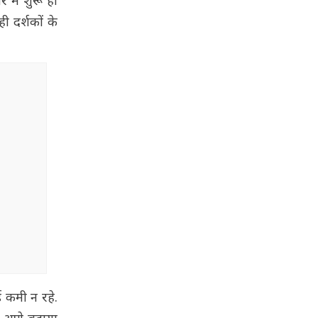
 में शुरू हो
ी दर्शकों के
ई कमी न रहे.