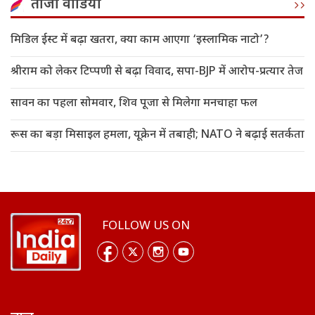
ताजा वीडियो
मिडिल ईस्ट में बढ़ा खतरा, क्या काम आएगा ‘इस्लामिक नाटो’?
श्रीराम को लेकर टिप्पणी से बढ़ा विवाद, सपा-BJP में आरोप-प्रत्यार तेज
सावन का पहला सोमवार, शिव पूजा से मिलेगा मनचाहा फल
रूस का बड़ा मिसाइल हमला, यूक्रेन में तबाही; NATO ने बढ़ाई सतर्कता
FOLLOW US ON