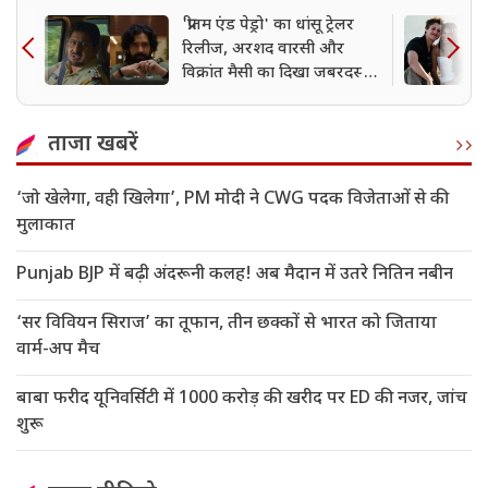
'प्रीतम एंड पेड्रो' का धांसू ट्रेलर
रिलीज, अरशद वारसी और
विक्रांत मैसी का दिखा जबरदस्त
कॉम्बिनेशन
ताजा खबरें
‘जो खेलेगा, वही खिलेगा’, PM मोदी ने CWG पदक विजेताओं से की
मुलाकात
Punjab BJP में बढ़ी अंदरूनी कलह! अब मैदान में उतरे नितिन नबीन
‘सर विवियन सिराज’ का तूफान, तीन छक्कों से भारत को जिताया
वार्म-अप मैच
बाबा फरीद यूनिवर्सिटी में 1000 करोड़ की खरीद पर ED की नजर, जांच
शुरू