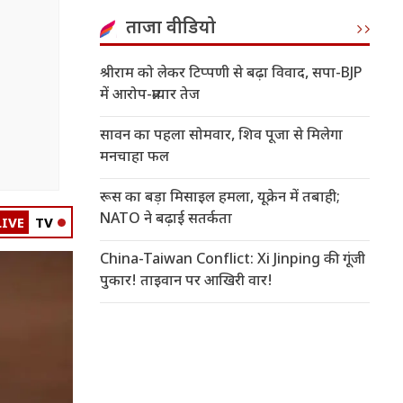
ताजा वीडियो
श्रीराम को लेकर टिप्पणी से बढ़ा विवाद, सपा-BJP
में आरोप-प्रत्यार तेज
सावन का पहला सोमवार, शिव पूजा से मिलेगा
मनचाहा फल
रूस का बड़ा मिसाइल हमला, यूक्रेन में तबाही;
NATO ने बढ़ाई सतर्कता
LIVE
TV
China-Taiwan Conflict: Xi Jinping की गूंजी
पुकार! ताइवान पर आखिरी वार!