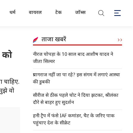
धर्म
वायरल
टेक
जॉब्स
ताजा खबरें
े को
नीरज चोपड़ा के 10 साल बाद आशीष यादव ने
जीता सिल्वर
प्रयागराज नहीं जा पा रहे? इस संगम में लगाएं आस्था
ना चाहिए.
की डुबकी
मुझे वो
सीरीज से ठीक पहले चोट ने दिया झटका, श्रीलंका
दौरे से बाहर हुए सुदर्शन
हनी ट्रैप में फंसे IAF कमांडर, चैट के जरिए पाक
पहुंचाए देश के सीक्रेट