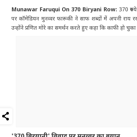
Munawar Faruqui On 370 Biryani Row:
370 रुपय
पर कॉमेडियन मुनव्वर फारूकी ने साफ शब्दों में अपनी राय रखी
उन्होंने प्रणित मोरे का समर्थन करते हुए कहा कि काफी हो चुका 
'370 बिरयानी' विवाद पर मुनव्वर का बयान