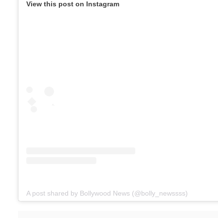
View this post on Instagram
A post shared by Bollywood News (@bolly_newssss)