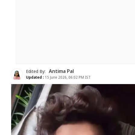
Antima Pal
Edited By:
Updated :
15 June 2026, 06:02 PM IST