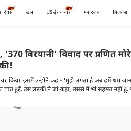
रता दिवस
खेल
US-ईरान वॉर
मनोरंजन
बिजनेस
, '370 बिरयानी' विवाद पर प्रणित मोर
ूकी!
 शेयर किया. इसमें उन्होंने कहा- 'मुझे लगता है अब हमें थम जा
 बात हुई. उस लड़की ने जो कहा, उससे मैं भी सहमत नहीं हूं. 