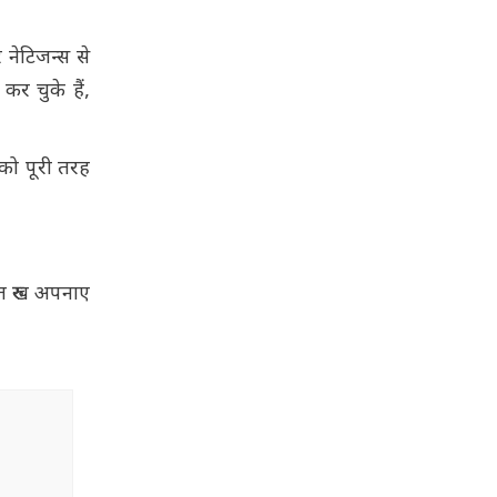
नेटिजन्स से
र चुके हैं,
 को पूरी तरह
त रुख अपनाए