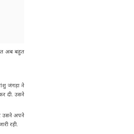
फरत अब बहुत
शु जंगड़ा ने
कर दी. उसने
र उसने अपने
 जारी रही.