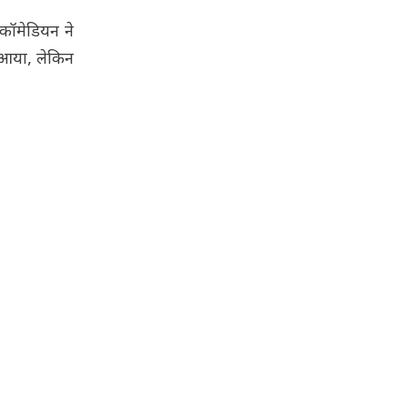
 कॉमेडियन ने
ं आया, लेकिन