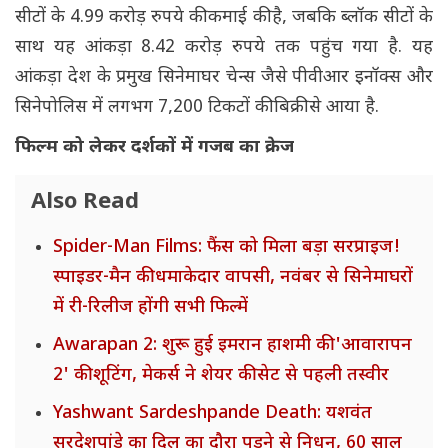
सीटों के 4.99 करोड़ रुपये की कमाई की है, जबकि ब्लॉक सीटों के
साथ यह आंकड़ा 8.42 करोड़ रुपये तक पहुंच गया है. यह
आंकड़ा देश के प्रमुख सिनेमाघर चेन्स जैसे पीवीआर इनॉक्स और
सिनेपोलिस में लगभग 7,200 टिकटों की बिक्री से आया है.
फिल्म को लेकर दर्शकों में गजब का क्रेज
Also Read
Spider-Man Films: फैंस को मिला बड़ा सरप्राइज!
स्पाइडर-मैन की धमाकेदार वापसी, नवंबर से सिनेमाघरों
में री-रिलीज होंगी सभी फिल्में
Awarapan 2: शुरू हुई इमरान हाशमी की 'आवारापन
2' की शूटिंग, मेकर्स ने शेयर की सेट से पहली तस्वीर
Yashwant Sardeshpande Death: यशवंत
सरदेशपांडे का दिल का दौरा पड़ने से निधन, 60 साल