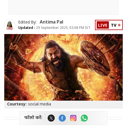
Antima Pal
Edited By:
LIVE
TV
Updated :
29 September 2025, 03:08 PM IST
Courtesy:
social media
फॉलो करें: