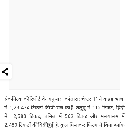
सैकनिल्क की रिपोर्ट के अनुसार 'कांतारा: चैप्टर 1' ने कन्नड़ भाषा
में 1,23,474 टिकटों की प्री-सेल की है. तेलुगु में 112 टिकट, हिंदी
में 12,583 टिकट, तमिल में 562 टिकट और मलयालम में
2,480 टिकटों की बिक्री हुई है. कुल मिलाकर फिल्म ने बिना ब्लॉक