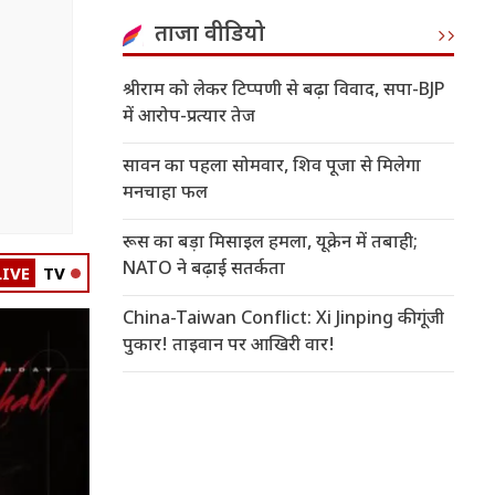
ताजा वीडियो
श्रीराम को लेकर टिप्पणी से बढ़ा विवाद, सपा-BJP
में आरोप-प्रत्यार तेज
सावन का पहला सोमवार, शिव पूजा से मिलेगा
मनचाहा फल
रूस का बड़ा मिसाइल हमला, यूक्रेन में तबाही;
NATO ने बढ़ाई सतर्कता
LIVE
TV
China-Taiwan Conflict: Xi Jinping की गूंजी
पुकार! ताइवान पर आखिरी वार!