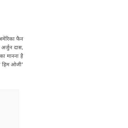
अमेरिका फैन
 अर्जुन दास,
 का मानना है
कॉल हिम ओजी'