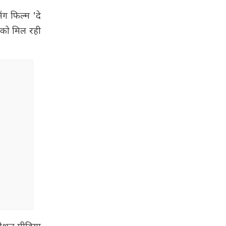
ग फिल्म 'दे
े को मिल रही