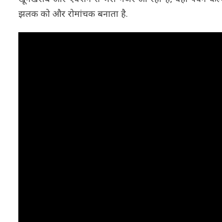
झलक को और रोमांचक बनाता है.