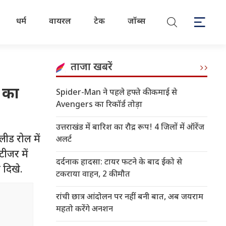
धर्म
वायरल
टेक
जॉब्स
ताजा खबरें
 का
Spider-Man ने पहले हफ्ते की कमाई से
Avengers का रिकॉर्ड तोड़ा
उत्तराखंड में बारिश का रौद्र रूप! 4 जिलों में ऑरेंज
लीड रोल में
अलर्ट
टीजर में
दर्दनाक हादसा: टायर फटने के बाद ईको से
 दिखे.
टकराया वाहन, 2 की मौत
रांची छात्र आंदोलन पर नहीं बनी बात, अब जयराम
महतो करेंगे अनशन