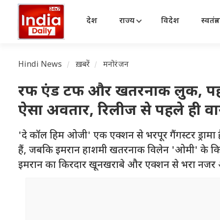
देश
राज्य
विदेश
स्वतंत्
Hindi News
ख़बरें
मनोरंजन
रफ एंड टफ और खतरनाक लुक, पहल
ऐसा अवतार, रिलीज से पहले ही वा
'दे कॉल हिम ओजी' एक एक्शन से भरपूर गैंगस्टर ड्रामा ह
हैं, जबकि इमरान हाशमी खतरनाक विलेन 'ओमी' के किरदार में
इमरान का किरदार खूनखराबे और एक्शन से भरा नजर आ 