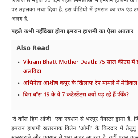
रिलीज से महज 20 दिन पहले निर्माताओं ने इमरान हाशमी क
पर तहलका मचा दिया है. इस वीडियो में इमरान का रफ एंड ट
अलग है.
पहले कभी नहीं देखा होगा इमरान हाशमी का ऐसा अवतार
Also Read
Vikram Bhatt Mother Death: 75 साल की उम्र में डायर
अलविदा
अभिनेता आशीष कपूर के खिलाफ रेप मामले में मेडिकल ज
बिग बॉस 19 के ये 7 कंटेस्टेंट्स क्यों पड़ रहे हैं फीके?
'दे कॉल हिम ओजी' एक एक्शन से भरपूर गैंगस्टर ड्रामा है, ज
इमरान हाशमी खतरनाक विलेन 'ओमी' के किरदार में तेलुगु सिन
खूनखराबे और एक्शन से भरा नजर आ रहा है, वहीं पवन कल्य