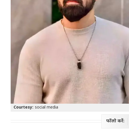
Courtesy:
social media
फॉलो करें: