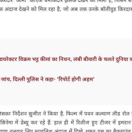
े किरदार 'ओमी' की एक धमाकेदार झलक देखने को मिली है, जिसने 
फ अंदाज देखने को मिल रहा है, जो अब तक उनके बॉलीवुड किरदारों
ेक्टर विक्रम भट्ट की मां का निधन, लंबी बीमारी के चलते दुनिया
ांच, दिल्ली पुलिस ने कहा- 'रिपोर्ट होगी अहम'
िसका निर्देशन सुजीत ने किया है. फिल्म में पवन कल्याण लीड रोल म
ेमा में डेब्यू कर रहे हैं. हाल ही में रिलीज हुए टीजर में इमरा
ाण तलवार लिए स्टाइलिश अंदाज में दिखे. थमन एस का बैकग्राउंड