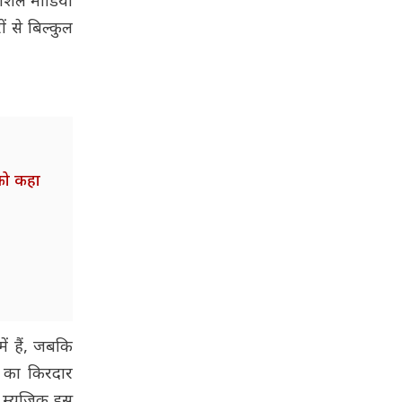
सोशल मीडिया
 से बिल्कुल
 को कहा
ें हैं, जबकि
न का किरदार
 म्यूजिक इस