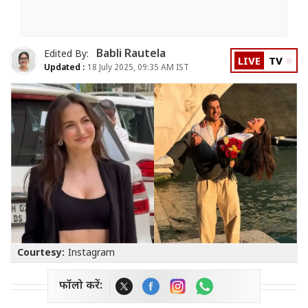
Babli Rautela
Edited By:
LIVE
TV
Updated :
18 July 2025, 09:35 AM IST
Courtesy:
Instagram
फॉलो करें: