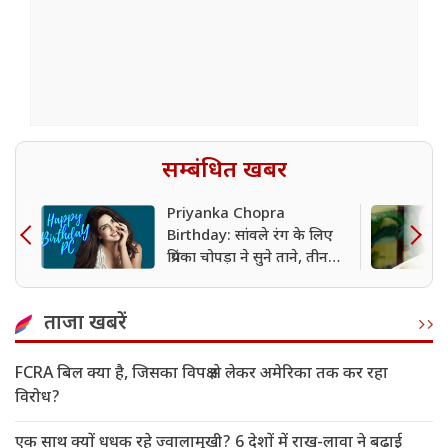
सम्बंधित खबर
Priyanka Chopra
Birthday: सांवले रंग के लिए
प्रियंका चोपड़ा ने सुने ताने, तीन
बार सुसाइड की कोशिश, इस
वजह से छोड़ा था बॉलीवुड
ताजा खबरें
FCRA बिल क्या है, जिसका विपक्ष से लेकर अमेरिका तक कर रहा
विरोध?
एक साथ क्यों धधक रहे ज्वालामुखी? 6 देशों में राख-लावा ने बढ़ाई