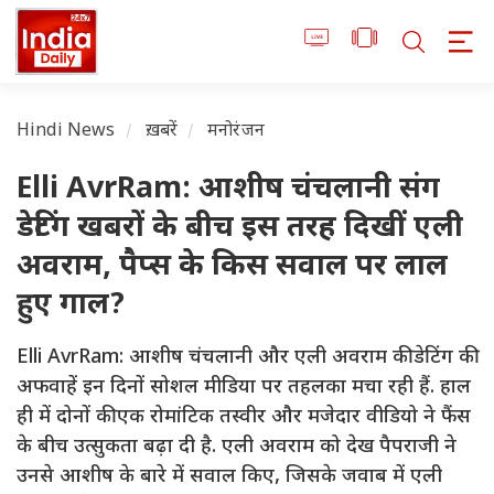
Hindi News
ख़बरें
मनोरंजन
Elli AvrRam: आशीष चंचलानी संग
डेटिंग खबरों के बीच इस तरह दिखीं एली
अवराम, पैप्स के किस सवाल पर लाल
हुए गाल?
Elli AvrRam: आशीष चंचलानी और एली अवराम की डेटिंग की
अफवाहें इन दिनों सोशल मीडिया पर तहलका मचा रही हैं. हाल
ही में दोनों की एक रोमांटिक तस्वीर और मजेदार वीडियो ने फैंस
के बीच उत्सुकता बढ़ा दी है. एली अवराम को देख पैपराजी ने
उनसे आशीष के बारे में सवाल किए, जिसके जवाब में एली