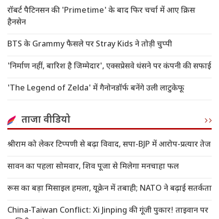
रॉबर्ट पैटिनसन की 'Primetime' के बाद फिर चर्चा में आए क्रिस
हैनसेन
BTS के Grammy फैसले पर Stray Kids ने तोड़ी चुप्पी
'निर्माण नहीं, बारिश है जिम्मेदार', एक्सप्रेसवे धंसने पर कंपनी की सफाई
'The Legend of Zelda' में गैनोनडॉर्फ बनेंगे उली लाटुकेफू
ताजा वीडियो
श्रीराम को लेकर टिप्पणी से बढ़ा विवाद, सपा-BJP में आरोप-प्रत्यार तेज
सावन का पहला सोमवार, शिव पूजा से मिलेगा मनचाहा फल
रूस का बड़ा मिसाइल हमला, यूक्रेन में तबाही; NATO ने बढ़ाई सतर्कता
China-Taiwan Conflict: Xi Jinping की गूंजी पुकार! ताइवान पर