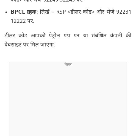
कोड> और भेजें 92249 92249 पर.
BPCL ग्राहक:
लिखें – RSP <डीलर कोड> और भेजें 92231
12222 पर.
डीलर कोड आपको पेट्रोल पंप पर या संबंधित कंपनी की
वेबसाइट पर मिल जाएगा.