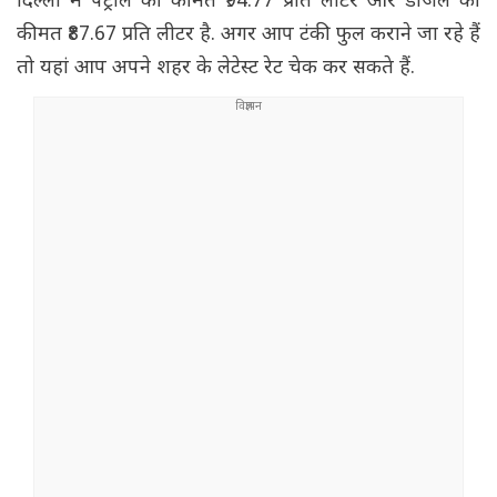
दिल्ली में पेट्रोल की कीमत ₹94.77 प्रति लीटर और डीजल की
कीमत ₹87.67 प्रति लीटर है. अगर आप टंकी फुल कराने जा रहे हैं
तो यहां आप अपने शहर के लेटेस्ट रेट चेक कर सकते हैं.