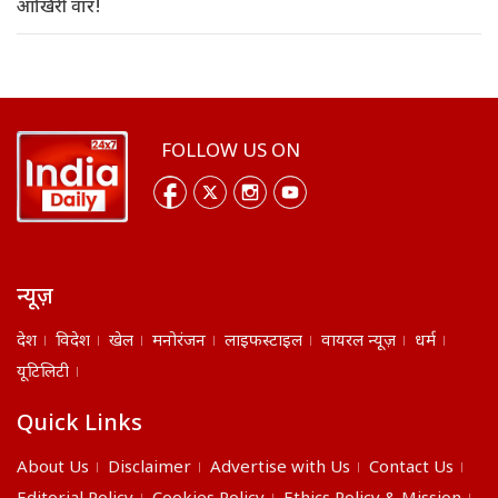
आखिरी वार!
FOLLOW US ON
न्यूज़
देश
विदेश
खेल
मनोरंजन
लाइफस्टाइल
वायरल न्यूज़
धर्म
यूटिलिटी
Quick Links
About Us
Disclaimer
Advertise with Us
Contact Us