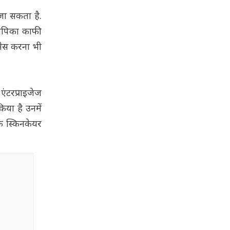
 जा सकता है.
 दीपिका काफी
जनेस करना भी
एंटरप्राइजेज
किया है उनमें
एक स्किनकेयर