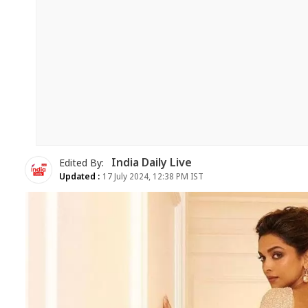
India Daily Live
Edited By:
Updated :
17 July 2024, 12:38 PM IST