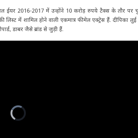
यल ईयर 2016-2017 में उन्होंने 10 करोड़ रुपये टैक्स के तौर पर 
ी लिस्ट में शामिल होने वाली एकमात्र फीमेल एक्ट्रेस हैं. दीपिका लुई 
ड, डाबर जैसे ब्रांड से जुड़ी हैं.