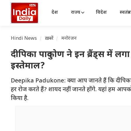
देश
राज्य
विदेश
स्वतंत्
Hindi News
ख़बरें
मनोरंजन
दीपिका पादुकोण ने इन ब्रैंड्स में 
इस्तेमाल?
Deepika Padukone: क्या आप जानते हैं कि दीपिका प
हर रोज करते हैं? शायद नहीं जानते होंगे. यहां हम आपको ऐसे
किया है.