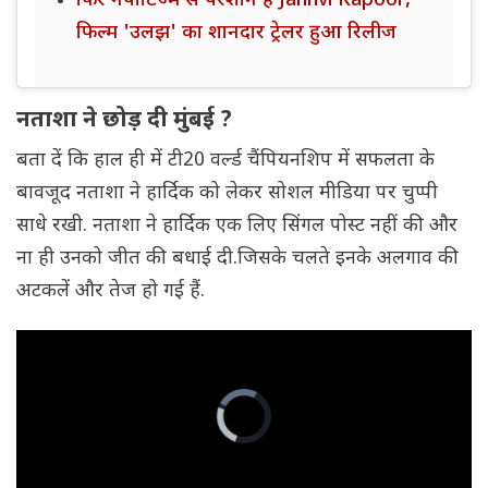
फिर नेपोटिज्म से परेशान हैं Janhvi Kapoor,
फिल्म 'उलझ' का शानदार ट्रेलर हुआ रिलीज
नताशा ने छोड़ दी मुंबई ?
बता दें कि हाल ही में टी20 वर्ल्ड चैंपियनशिप में सफलता के
बावजूद नताशा ने हार्दिक को लेकर सोशल मीडिया पर चुप्पी
साधे रखी. नताशा ने हार्दिक एक लिए सिंगल पोस्ट नहीं की और
ना ही उनको जीत की बधाई दी.जिसके चलते इनके अलगाव की
अटकलें और तेज हो गई हैं.