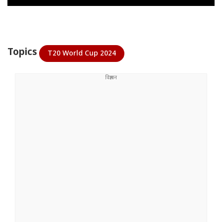
Topics
T20 World Cup 2024