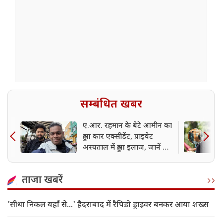
सम्बंधित खबर
ए.आर. रहमान के बेटे आमीन का
हुआ कार एक्सीडेंट, प्राइवेट
अस्पताल में हुआ इलाज, जानें अब
कैसी है हालत?
ताजा खबरें
'सीधा निकल यहाँ से...' हैदराबाद में रैपिडो ड्राइवर बनकर आया शख्स