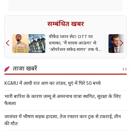
सम्बंधित खबर
वीकेंड प्लान सेट! OTT पर
धमाका, ‘मैं वापस आऊंगा’ से
‘ऑपरेशन सफेद सागर’ तक ये
फिल्में-सीरीज मचा रही तहलका
ताजा खबरें
KGMU में आधी रात आग का तांडव, धुएं में घिरे 50 बच्चे
भारी बारिश के कारण जम्मू से अमरनाथ यात्रा स्थगित, सुरक्षा के लिए
फैसला
जालंधर में भीषण सड़क हादसा, तेज रफ्तार कार ट्रक से टकराई, तीन
की मौत