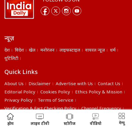
FOLLOW US ON
न्यूज़
देश
विदेश
खेल
मनोरंजन
लाइफस्टाइल
वायरल न्यूज़
धर्म
यूटिलिटी
Quick Links
About Us
Disclaimer
Advertise with Us
Contact Us
Editorial Policy
Cookies Policy
Ethics Policy & Mission
Privacy Policy
Terms of Service
Verification & Fact Checking Policy
Channel Frequency
©2026 India Daily. All right reserved.
मेन्यु
होम
लाइव टीवी
स्टोरीज
वीडियो