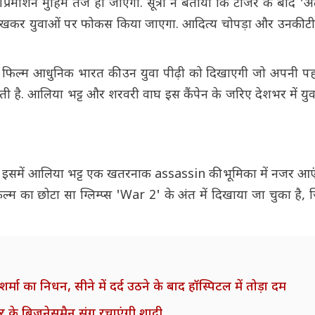
्रमोशन मुहिम तेज हो जाएगी. सूत्रों ने बताया कि टीजर के बाद 'अल
्र में रखकर युवाओं पर फोकस किया जाएगा. आदित्य चोपड़ा और उनकी ट
है. फिल्म आधुनिक भारत की उन युवा पीढ़ी को दिखाएगी जो अपनी पह
 है. आलिया भट्ट और शरवरी वाघ इस कैंपेन के जरिए देशभर में युवा
समें आलिया भट्ट एक खतरनाक assassin की भूमिका में नजर आएंगी
ल्म का छोटा सा ग्लिम्प्स 'War 2' के अंत में दिखाया जा चुका है, ज
शर्मा का निधन, सीने में दर्द उठने के बाद हॉस्पिटल में तोड़ा दम
पुर के बिजनेसमैन संग रचाएंगी शादी