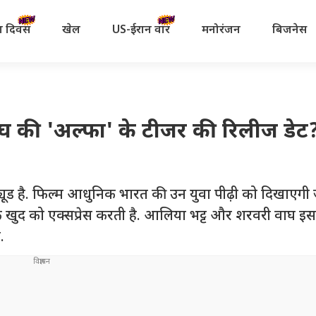
रता दिवस
खेल
US-ईरान वॉर
मनोरंजन
बिजनेस
की 'अल्फा' के टीजर की रिलीज डेट? 
्यूड है. फिल्म आधुनिक भारत की उन युवा पीढ़ी को दिखाएग
खुद को एक्सप्रेस करती है. आलिया भट्ट और शरवरी वाघ इस क
.