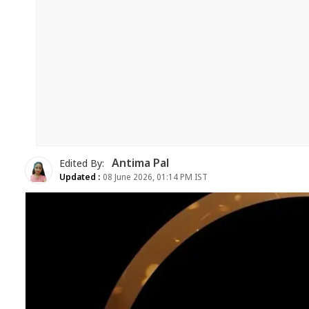
Antima Pal
Edited By:
Updated :
08 June 2026, 01:14 PM IST