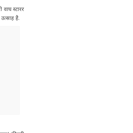
ी वाघ स्टारर
उत्साह है.