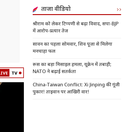
ताजा वीडियो
श्रीराम को लेकर टिप्पणी से बढ़ा विवाद, सपा-BJP
में आरोप-प्रत्यार तेज
सावन का पहला सोमवार, शिव पूजा से मिलेगा
मनचाहा फल
रूस का बड़ा मिसाइल हमला, यूक्रेन में तबाही;
NATO ने बढ़ाई सतर्कता
LIVE
TV
China-Taiwan Conflict: Xi Jinping की गूंजी
पुकार! ताइवान पर आखिरी वार!