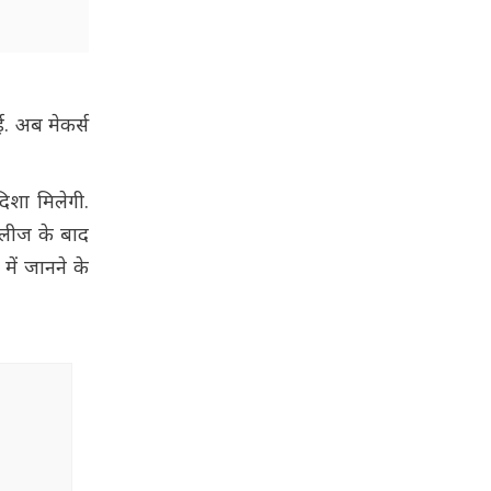
. अब मेकर्स
िशा मिलेगी.
िलीज के बाद
ें जानने के