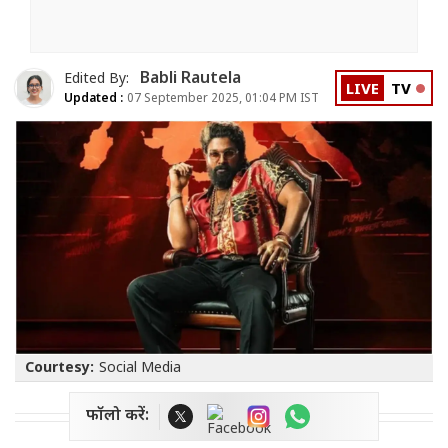
Babli Rautela
Edited By:
LIVE
TV
Updated :
07 September 2025, 01:04 PM IST
Courtesy:
Social Media
फॉलो करें: