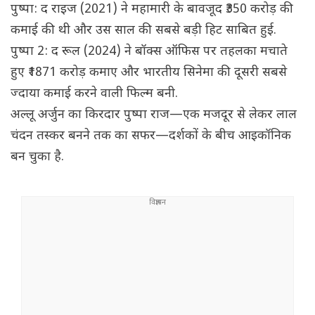
पुष्पा: द राइज (2021) ने महामारी के बावजूद ₹350 करोड़ की
कमाई की थी और उस साल की सबसे बड़ी हिट साबित हुई.
पुष्पा 2: द रूल (2024) ने बॉक्स ऑफिस पर तहलका मचाते
हुए ₹1871 करोड़ कमाए और भारतीय सिनेमा की दूसरी सबसे
ज्दाया कमाई करने वाली फिल्म बनी.
अल्लू अर्जुन का किरदार पुष्पा राज—एक मजदूर से लेकर लाल
चंदन तस्कर बनने तक का सफर—दर्शकों के बीच आइकॉनिक
बन चुका है.