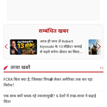
सम्बंधित खबर
आज ही जान लें Robert
Kiyosaki के 13 सीक्रेट! कमाई
से पहले बनेगा दौलत का सिस्टम,
कामयाबी चूमेगी कदम
ताजा खबरें
FCRA बिल क्या है, जिसका विपक्ष से लेकर अमेरिका तक कर रहा
विरोध?
एक साथ क्यों धधक रहे ज्वालामुखी? 6 देशों में राख-लावा ने बढ़ाई
चिंता