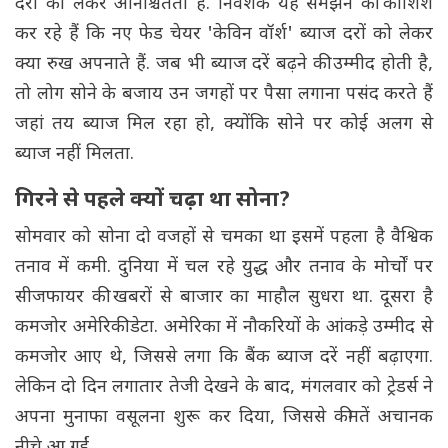
दरों को लेकर अनिश्चितता है. निवेशक यह समझने की कोशिश
कर रहे हैं कि नए फेड चेयर 'केविन वॉर्श' ब्याज दरों को लेकर
क्या रुख अपनाते हैं. जब भी ब्याज दरें बढ़ने की उम्मीद होती है,
तो लोग सोने के बजाय उन जगहों पर पैसा लगाना पसंद करते हैं
जहां तय ब्याज मिल रहा हो, क्योंकि सोने पर कोई अलग से
ब्याज नहीं मिलता.
गिरने से पहले क्यों चढ़ा था सोना?
सोमवार को सोना दो वजहों से चमका था इसमें पहला है वैश्विक
तनाव में कमी. दुनिया में चल रहे युद्ध और तनाव के मोर्चों पर
सीजफायर की खबरों से बाजार का माहौल सुधरा था. दूसरा है
कमजोर अमेरिकी डेटा. अमेरिका में नौकरियों के आंकड़े उम्मीद से
कमजोर आए थे, जिससे लगा कि बैंक ब्याज दरें नहीं बढ़ाएगा.
लेकिन दो दिन लगातार तेजी देखने के बाद, मंगलवार को ट्रेडर्स ने
अपना मुनाफा वसूलना शुरू कर दिया, जिससे कीमतें अचानक
नीचे आ गईं.