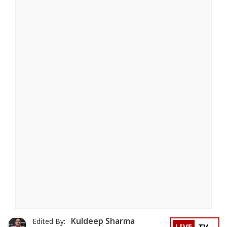
Kuldeep Sharma
Edited By: