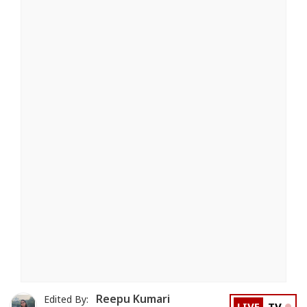
Reepu Kumari
Edited By: