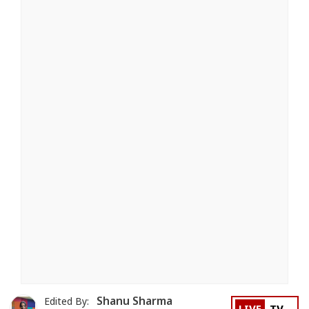
Shanu Sharma
Edited By: