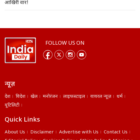
आखिरी वार!
FOLLOW US ON
न्यूज़
देश
विदेश
खेल
मनोरंजन
लाइफस्टाइल
वायरल न्यूज़
धर्म
यूटिलिटी
Quick Links
About Us
Disclaimer
Advertise with Us
Contact Us