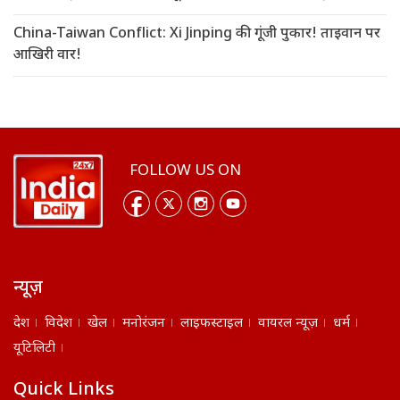
China-Taiwan Conflict: Xi Jinping की गूंजी पुकार! ताइवान पर
आखिरी वार!
FOLLOW US ON
न्यूज़
देश
विदेश
खेल
मनोरंजन
लाइफस्टाइल
वायरल न्यूज़
धर्म
यूटिलिटी
Quick Links