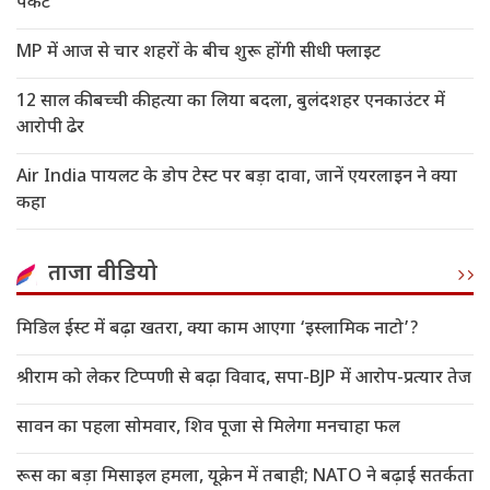
पैकेट
MP में आज से चार शहरों के बीच शुरू होंगी सीधी फ्लाइट
12 साल की बच्ची की हत्या का लिया बदला, बुलंदशहर एनकाउंटर में
आरोपी ढेर
Air India पायलट के डोप टेस्ट पर बड़ा दावा, जानें एयरलाइन ने क्या
कहा
ताजा वीडियो
मिडिल ईस्ट में बढ़ा खतरा, क्या काम आएगा ‘इस्लामिक नाटो’?
श्रीराम को लेकर टिप्पणी से बढ़ा विवाद, सपा-BJP में आरोप-प्रत्यार तेज
सावन का पहला सोमवार, शिव पूजा से मिलेगा मनचाहा फल
रूस का बड़ा मिसाइल हमला, यूक्रेन में तबाही; NATO ने बढ़ाई सतर्कता