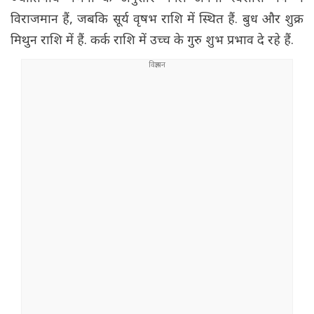
विराजमान हैं, जबकि सूर्य वृषभ राशि में स्थित हैं. बुध और शुक्र
मिथुन राशि में हैं. कर्क राशि में उच्च के गुरु शुभ प्रभाव दे रहे हैं.