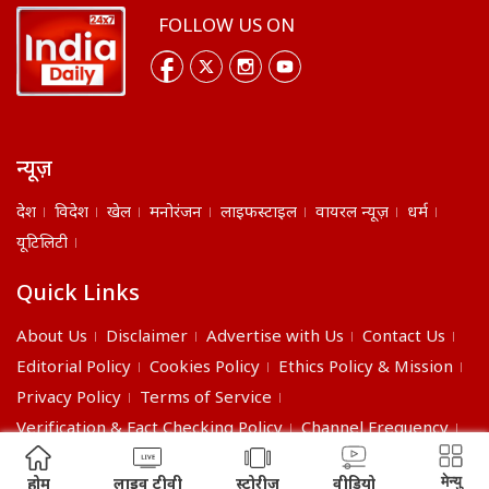
FOLLOW US ON
न्यूज़
देश
विदेश
खेल
मनोरंजन
लाइफस्टाइल
वायरल न्यूज़
धर्म
यूटिलिटी
Quick Links
About Us
Disclaimer
Advertise with Us
Contact Us
Editorial Policy
Cookies Policy
Ethics Policy & Mission
Privacy Policy
Terms of Service
Verification & Fact Checking Policy
Channel Frequency
©2026 India Daily. All right reserved.
मेन्यु
होम
लाइव टीवी
स्टोरीज
वीडियो