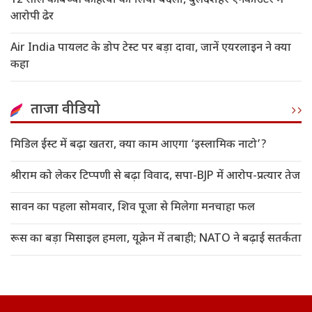
12 साल की बच्ची की हत्या का लिया बदला, बुलंदशहर एनकाउंटर में
आरोपी ढेर
Air India पायलट के डोप टेस्ट पर बड़ा दावा, जानें एयरलाइन ने क्या
कहा
ताजा वीडियो
मिडिल ईस्ट में बढ़ा खतरा, क्या काम आएगा ‘इस्लामिक नाटो’?
श्रीराम को लेकर टिप्पणी से बढ़ा विवाद, सपा-BJP में आरोप-प्रत्यार तेज
सावन का पहला सोमवार, शिव पूजा से मिलेगा मनचाहा फल
रूस का बड़ा मिसाइल हमला, यूक्रेन में तबाही; NATO ने बढ़ाई सतर्कता