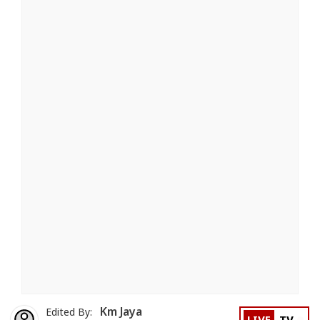
Km Jaya
Edited By: