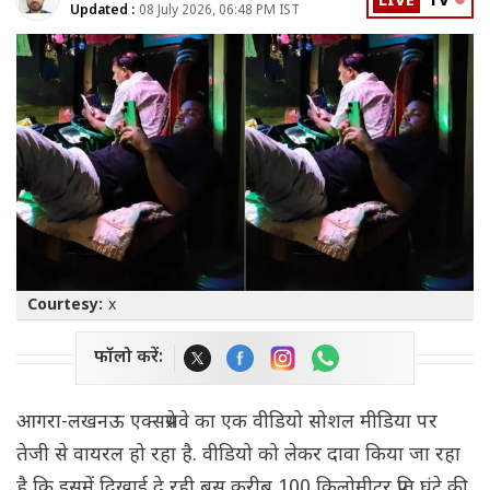
LIVE
TV
Updated :
08 July 2026, 06:48 PM IST
Courtesy:
x
फॉलो करें:
आगरा-लखनऊ एक्सप्रेसवे का एक वीडियो सोशल मीडिया पर
तेजी से वायरल हो रहा है. वीडियो को लेकर दावा किया जा रहा
है कि इसमें दिखाई दे रही बस करीब 100 किलोमीटर प्रति घंटे की