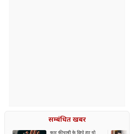
सम्बंधित खबर
कार की चाबी के छिपे हुए वो