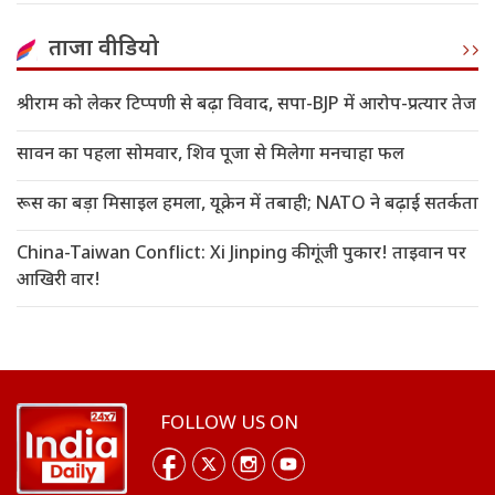
ताजा वीडियो
श्रीराम को लेकर टिप्पणी से बढ़ा विवाद, सपा-BJP में आरोप-प्रत्यार तेज
सावन का पहला सोमवार, शिव पूजा से मिलेगा मनचाहा फल
रूस का बड़ा मिसाइल हमला, यूक्रेन में तबाही; NATO ने बढ़ाई सतर्कता
China-Taiwan Conflict: Xi Jinping की गूंजी पुकार! ताइवान पर
आखिरी वार!
FOLLOW US ON