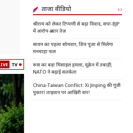
ताजा वीडियो
श्रीराम को लेकर टिप्पणी से बढ़ा विवाद, सपा-BJP
में आरोप-प्रत्यार तेज
सावन का पहला सोमवार, शिव पूजा से मिलेगा
मनचाहा फल
LIVE
TV
रूस का बड़ा मिसाइल हमला, यूक्रेन में तबाही;
NATO ने बढ़ाई सतर्कता
China-Taiwan Conflict: Xi Jinping की गूंजी
पुकार! ताइवान पर आखिरी वार!