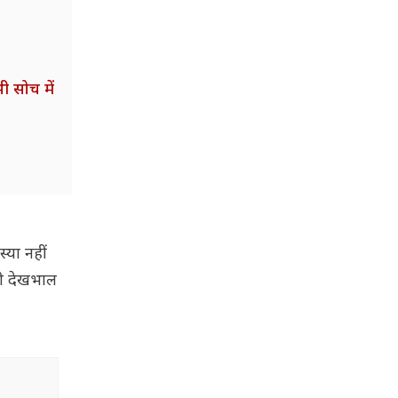
 सोच में
्या नहीं
सही देखभाल