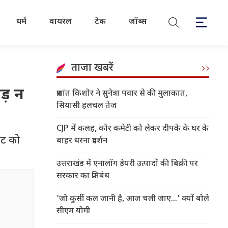
धर्म
वायरल
टेक
जॉब्स
ताजा खबरें
ड़ न
प्रशांत किशोर ने सुनेत्रा पवार से की मुलाकात,
सियासी हलचल तेज
CJP में कलह, कोर कमेटी को लेकर दीपके के घर के
किट को
बाहर धरना प्रदर्शन
उत्तराखंड में एनालॉग डेयरी उत्पादों की बिक्री पर
सरकार का प्रतिबंध
'जो कुर्सी कल जानी है, आज चली जाए...' क्यों बोले
सीएम योगी