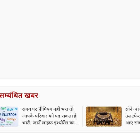
सम्बंधित खबर
समय पर प्रीमियम नहीं भरा तो
सोने-चां
आपके परिवार को पड़ सकता है
उलटफेर
भारी, जानें लाइफ इंश्योरेंस का
आए साम
नियम
रेट