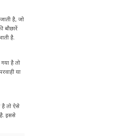
 जाती है, जो
ी बौछारें
ाती है.
 गया है तो
ापरवाही या
है तो ऐसे
है. इससे