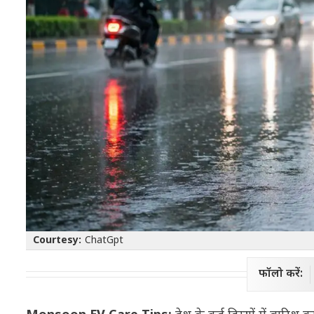
Courtesy:
ChatGpt
फॉलो करें: