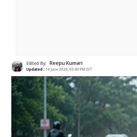
Reepu Kumari
Edited By:
Updated :
16 June 2026, 03:49 PM IST