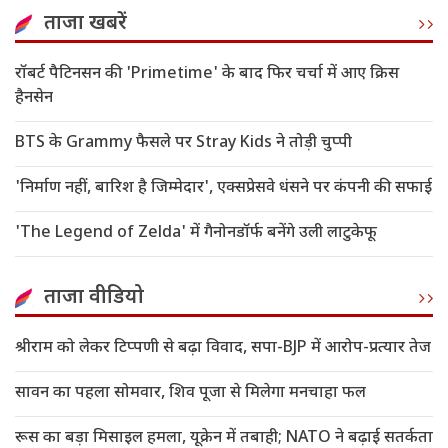
ताजा खबरें
रॉबर्ट पैटिनसन की 'Primetime' के बाद फिर चर्चा में आए क्रिस
हैनसेन
BTS के Grammy फैसले पर Stray Kids ने तोड़ी चुप्पी
'निर्माण नहीं, बारिश है जिम्मेदार', एक्सप्रेसवे धंसने पर कंपनी की सफाई
'The Legend of Zelda' में गैनोनडॉर्फ बनेंगे उली लाटुकेफू
ताजा वीडियो
श्रीराम को लेकर टिप्पणी से बढ़ा विवाद, सपा-BJP में आरोप-प्रत्यार तेज
सावन का पहला सोमवार, शिव पूजा से मिलेगा मनचाहा फल
रूस का बड़ा मिसाइल हमला, यूक्रेन में तबाही; NATO ने बढ़ाई सतर्कता