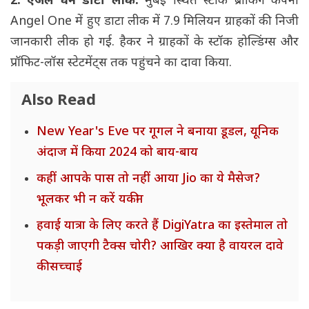
2. एंजेल वन डाटा लीक:
मुंबई स्थित स्टॉक ब्रोकिंग कंपनी
Angel One में हुए डाटा लीक में 7.9 मिलियन ग्राहकों की निजी
जानकारी लीक हो गई. हैकर ने ग्राहकों के स्टॉक होल्डिंग्स और
प्रॉफिट-लॉस स्टेटमेंट्स तक पहुंचने का दावा किया.
Also Read
New Year's Eve पर गूगल ने बनाया डूडल, यूनिक
अंदाज में किया 2024 को बाय-बाय
कहीं आपके पास तो नहीं आया Jio का ये मैसेज?
भूलकर भी न करें यकीन
हवाई यात्रा के लिए करते हैं DigiYatra का इस्तेमाल तो
पकड़ी जाएगी टैक्स चोरी? आखिर क्या है वायरल दावे
की सच्चाई