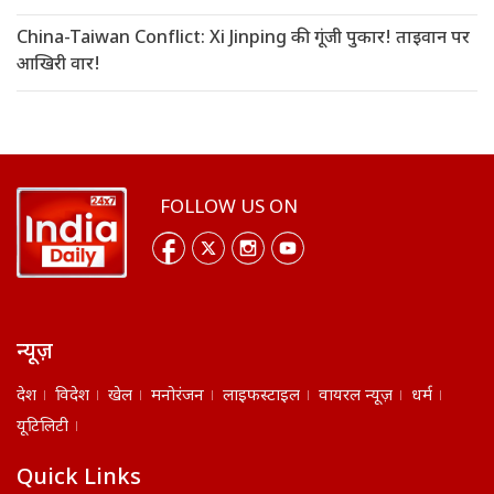
China-Taiwan Conflict: Xi Jinping की गूंजी पुकार! ताइवान पर
आखिरी वार!
FOLLOW US ON
न्यूज़
देश
विदेश
खेल
मनोरंजन
लाइफस्टाइल
वायरल न्यूज़
धर्म
यूटिलिटी
Quick Links