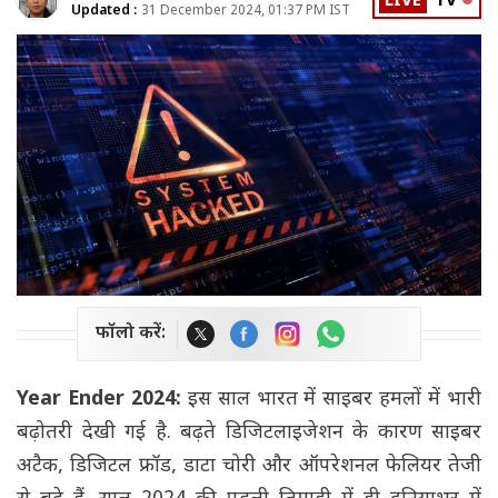
LIVE
TV
Updated :
31 December 2024, 01:37 PM IST
फॉलो करें:
Year Ender 2024:
इस साल भारत में साइबर हमलों में भारी
बढ़ोतरी देखी गई है. बढ़ते डिजिटलाइजेशन के कारण साइबर
अटैक, डिजिटल फ्रॉड, डाटा चोरी और ऑपरेशनल फेलियर तेजी