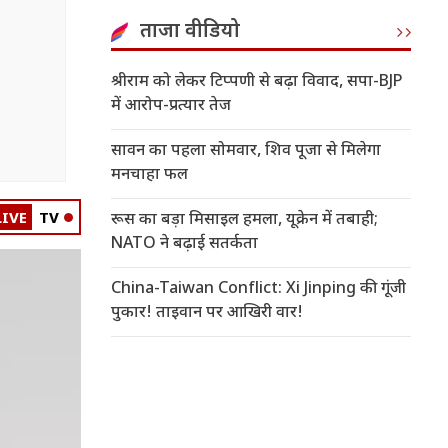
ताजा वीडियो
श्रीराम को लेकर टिप्पणी से बढ़ा विवाद, सपा-BJP
में आरोप-प्रत्यार तेज
सावन का पहला सोमवार, शिव पूजा से मिलेगा
मनचाहा फल
LIVE
TV
रूस का बड़ा मिसाइल हमला, यूक्रेन में तबाही;
NATO ने बढ़ाई सतर्कता
China-Taiwan Conflict: Xi Jinping की गूंजी
पुकार! ताइवान पर आखिरी वार!