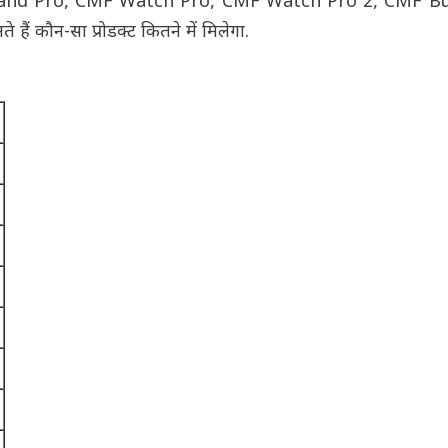
band Pro, CMF Watch Pro, CMF Watch Pro 2, CMF Bu
ं कौन-सा प्रोडक्ट कितने में मिलेगा.