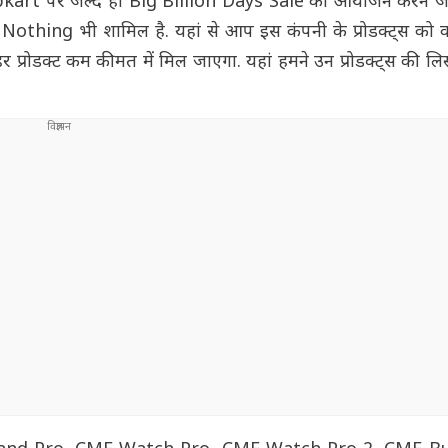
ipkart पर जल्द ही Big Billion Days Sale का आयोजन करने जा
में Nothing भी शामिल है. यहां से आप इस कंपनी के प्रोडक्ट्स को
हर प्रोडक्ट कम कीमत में मिल जाएगा. यहां हमने उन प्रोडक्ट्स की लिस