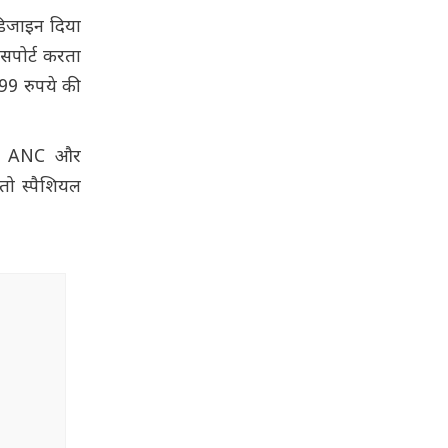
 डिजाइन दिया
 सपोर्ट करता
999 रुपये की
र्ट ANC और
तो स्पैशियल