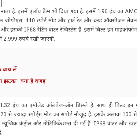
ाता है. इसमें एलॉय फ्रेम भी दिया गया है. इसमें 1.96 इंच का AMO
ट-इन जीपीएस, 110 स्पोर्ट मोड और हार्ट रेट और ब्लड ऑक्सीजन लेवल
 और इसकी IP68 रेटिंग वाटर रेजिस्टेंस है. इसमें बिल्ट-इन माइक्रोफ
में 2,999 रुपये रखी जाएगी.
 बांध लें
़ा झटका! क्या है वजह
 1.32 इंच का एमोलेड ऑलवेज-ऑन डिस्प्ले है. साथ ही बिल्ट इन म
120 से ज्यादा स्पोर्ट्स मोड का सपोर्ट मौजूद है. इसके अलावा 100 स
ल, म्यूजिक कंट्रोल और नोटिफिकेशन्स दी गई हैं. IP68 वाटर और डस्ट र
ै.