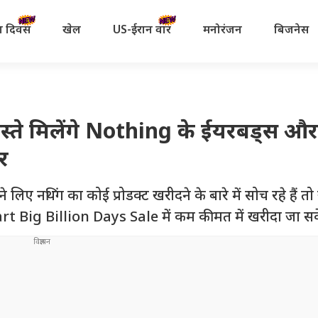
रता दिवस
खेल
US-ईरान वॉर
मनोरंजन
बिजनेस
स्ते मिलेंगे Nothing के ईयरबड्स और
र
ंग का कोई प्रोडक्ट खरीदने के बारे में सोच रहे हैं तो 
ipkart Big Billion Days Sale में कम कीमत में खरीदा जा स