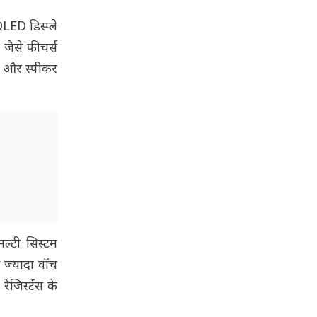
LED डिस्प्ले
 जैसे फीचर्स
ोन और स्पीकर
ल्टी सिस्टम
े ज्यादा वॉच
ेजिस्टेंस के