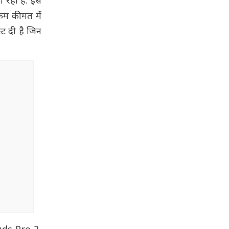
 रही है. इस
 कम कीमत में
्ट दी है जिन