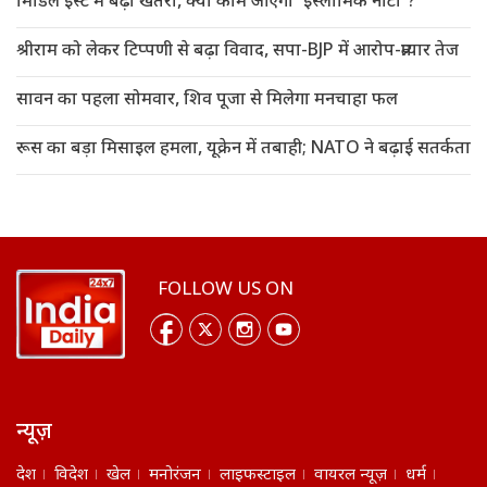
मिडिल ईस्ट में बढ़ा खतरा, क्या काम आएगा ‘इस्लामिक नाटो’?
श्रीराम को लेकर टिप्पणी से बढ़ा विवाद, सपा-BJP में आरोप-प्रत्यार तेज
सावन का पहला सोमवार, शिव पूजा से मिलेगा मनचाहा फल
रूस का बड़ा मिसाइल हमला, यूक्रेन में तबाही; NATO ने बढ़ाई सतर्कता
FOLLOW US ON
न्यूज़
देश
विदेश
खेल
मनोरंजन
लाइफस्टाइल
वायरल न्यूज़
धर्म