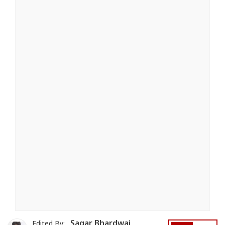
Sagar Bhardwaj
Edited By: