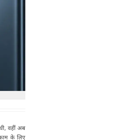
थी, वहीं अब
े काम के लिए