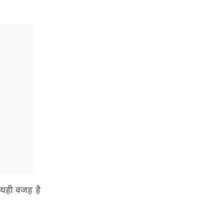
र यही वजह है