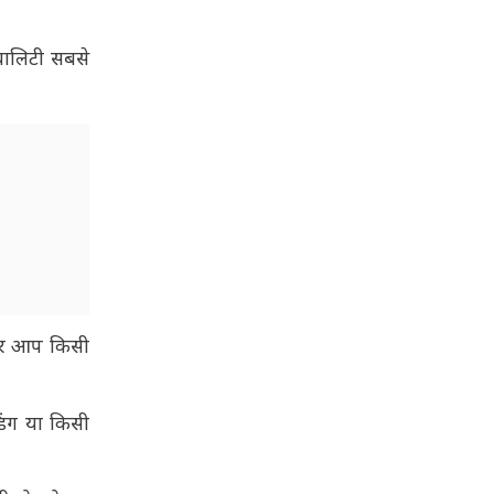
्वालिटी सबसे
 अगर आप किसी
िंग या किसी