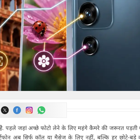
 पहले जहां अच्छे फोटो लेने के लिए महंगे कैमरे की जरूरत पड़ती 
स्मार्टफोन अब सिर्फ कॉल या मैसेज के लिए नहीं, बल्कि हर छोटे-बड़