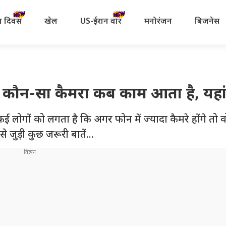
रता दिवस
खेल
US-ईरान वॉर
मनोरंजन
बिजनेस
…! कौन-सा कैमरा कब काम आता है, यहां
है. कई लोगों को लगता है कि अगर फोन में ज्यादा कैमरे होंगे तो
जुड़ी कुछ जरूरी बातें...