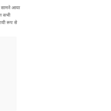
डेट सामने आया
ित सभी
ायी रूप से