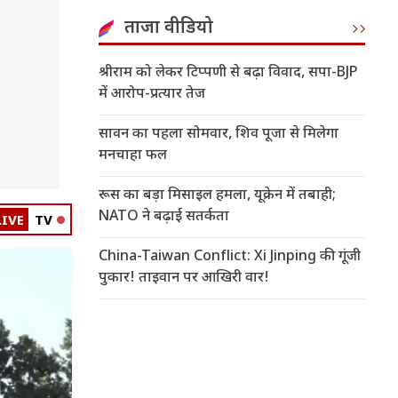
ताजा वीडियो
श्रीराम को लेकर टिप्पणी से बढ़ा विवाद, सपा-BJP
में आरोप-प्रत्यार तेज
सावन का पहला सोमवार, शिव पूजा से मिलेगा
मनचाहा फल
रूस का बड़ा मिसाइल हमला, यूक्रेन में तबाही;
NATO ने बढ़ाई सतर्कता
LIVE
TV
China-Taiwan Conflict: Xi Jinping की गूंजी
पुकार! ताइवान पर आखिरी वार!