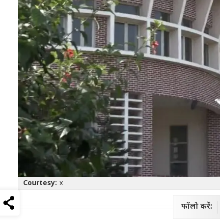
Courtesy:
x
फॉलो करें: