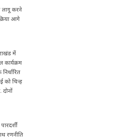
ा लागू करने
क्रिया आगे
ाखंड में
 कार्यक्रम
 निर्धारित
ई को चिन्ह
 दोनों
पारदर्शी
थ-साथ रणनीति