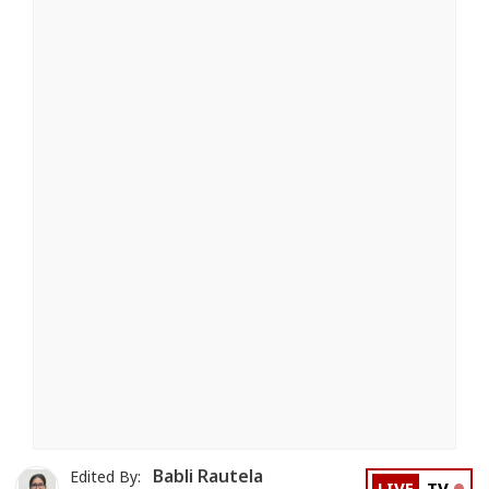
Babli Rautela
Edited By: