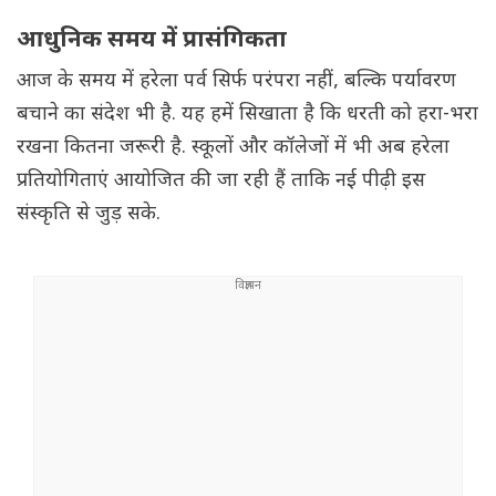
आधुनिक समय में प्रासंगिकता
आज के समय में हरेला पर्व सिर्फ परंपरा नहीं, बल्कि पर्यावरण
बचाने का संदेश भी है. यह हमें सिखाता है कि धरती को हरा-भरा
रखना कितना जरूरी है. स्कूलों और कॉलेजों में भी अब हरेला
प्रतियोगिताएं आयोजित की जा रही हैं ताकि नई पीढ़ी इस
संस्कृति से जुड़ सके.