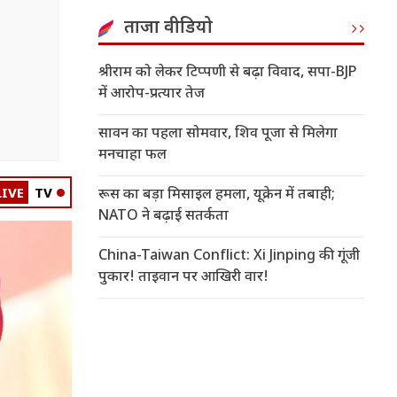
ताजा वीडियो
श्रीराम को लेकर टिप्पणी से बढ़ा विवाद, सपा-BJP
में आरोप-प्रत्यार तेज
सावन का पहला सोमवार, शिव पूजा से मिलेगा
मनचाहा फल
LIVE
TV
रूस का बड़ा मिसाइल हमला, यूक्रेन में तबाही;
NATO ने बढ़ाई सतर्कता
China-Taiwan Conflict: Xi Jinping की गूंजी
पुकार! ताइवान पर आखिरी वार!