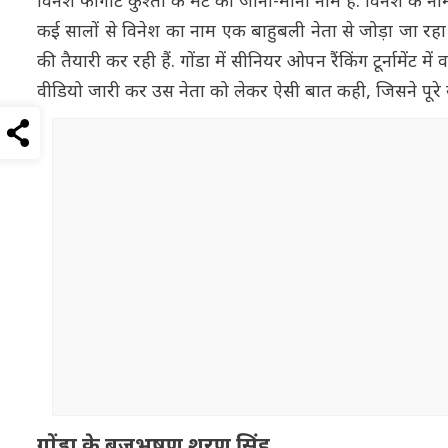
विनेश फोगाट कुश्ती के मैट का जाना-माना नाम हैं. विनेश के ना
कई सालों से विनेश का नाम एक बाहुबली नेता से जोड़ा जा रहा 
की तैयारी कर रही हैं. गोंडा में सीनियर ओपन रैंकिंग टूर्नामेंट मे
वीडियो जारी कर उस नेता को लेकर ऐसी बात कही, जिसने पूरे स
गोंडा के बृजभूषण शरण सिंह