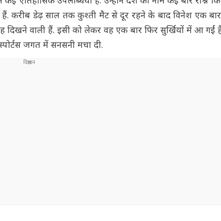
म कई ऐतिहासिक उपलब्धियां हैं. उन्होंने देश का नाम कई बार रोश्न कि
हैं. करीब डेढ़ साल तक कुश्ती मैट से दूर रहने के बाद विनेश एक ब
ं वह दिखने वाली हैं. इसी को लेकर वह एक बार फिर सुर्खियों में आ गईं हैं
्पोर्टस जगत में सनसनी मचा दी.