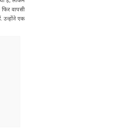
या है, लेकिन
ार फिर वापसी
. उन्होंने एक