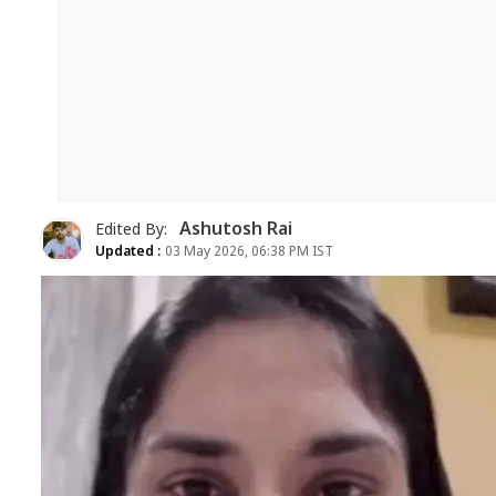
Ashutosh Rai
Edited By:
Updated :
03 May 2026, 06:38 PM IST