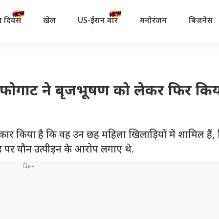
रता दिवस
खेल
US-ईरान वॉर
मनोरंजन
बिजनेस
नेश फोगाट ने बृजभूषण को लेकर फिर कि
ार किया है कि वह उन छह महिला खिलाड़ियों में शामिल हैं, जि
ंह पर यौन उत्पीड़न के आरोप लगाए थे.