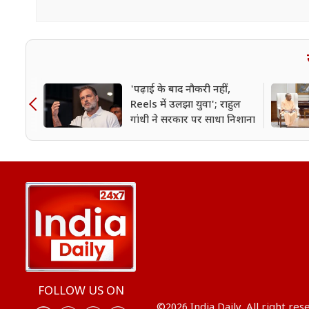
'पढ़ाई के बाद नौकरी नहीं,
Reels में उलझा युवा'; राहुल
गांधी ने सरकार पर साधा निशाना
FOLLOW US ON
©2026 India Daily. All right res