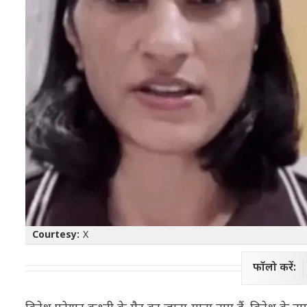
Courtesy:
X
फॉलो करें: