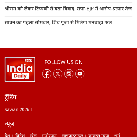
श्रीराम को लेकर टिप्पणी से बढ़ा विवाद, सपा-BJP में आरोप-प्रत्यार तेज
सावन का पहला सोमवार, शिव पूजा से मिलेगा मनचाहा फल
FOLLOW US ON
ट्रेंडिंग
Sawan 2026
न्यूज़
देश
विदेश
खेल
मनोरंजन
लाइफस्टाइल
वायरल न्यूज़
धर्म