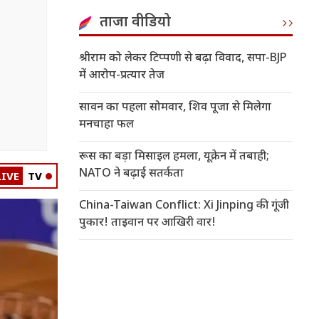
ताजा वीडियो
श्रीराम को लेकर टिप्पणी से बढ़ा विवाद, सपा-BJP
में आरोप-प्रत्यार तेज
सावन का पहला सोमवार, शिव पूजा से मिलेगा
मनचाहा फल
रूस का बड़ा मिसाइल हमला, यूक्रेन में तबाही;
NATO ने बढ़ाई सतर्कता
LIVE
TV
China-Taiwan Conflict: Xi Jinping की गूंजी
पुकार! ताइवान पर आखिरी वार!