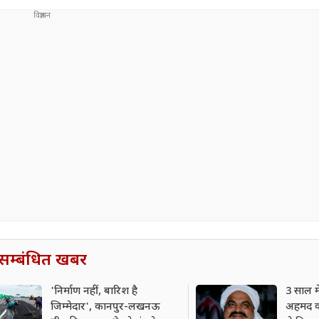
सम्बंधित खबर
'निर्माण नहीं, बारिश है
3 साल म
जिम्मेदार', कानपुर-लखनऊ
अहमद का