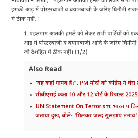
मायावती ने लिखा, ''पहलगाम आतंकी हमले को लेकर सभी पार्
इसकी आड़ में पोस्टरबाजी व बयानबाजी के जरिए घिनौनी राजनीति
में ठीक नहीं.''
1. पहलगाम आतंकी हमले को लेकर सभी पार्टियों को ए
आड़ में पोस्टरबाजी व बयानबाजी आदि के जरिए घिनौनी राज
जो देशहित में ठीक नहीं। (1/2)
Also Read
'वह कहां गायब हैं?', PM मोदी को कांग्रेस ने घेर
सीबीएसई कक्षा 10 और 12 बोर्ड के रिजल्ट 2025,
UN Statement On Terrorism: भारत पाकिस्ता
जताया दुख, बोले- 'मिलकर जल्द सुलझाएं तनाव'