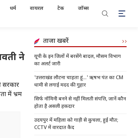
धर्म
वायरल
टेक
जॉब्स
ताजा खबरें
वती ने
यूपी के इन जिलों में बरसेंगे बादल, मौसम विभाग
का अलर्ट जारी
'उत्तराखंड लौटना चाहता हूं...' ऋषभ पंत का CM
को सरकार
धामी से लगाई मदद की गुहार
 में भ्रम
सिर्फ नॉमिनी बनने से नहीं मिलती संपत्ति, जानें कौन
होता है असली हकदार
उदयपुर में महिला को गाड़ी से कुचला, हुई मौत;
CCTV में वारदात कैद