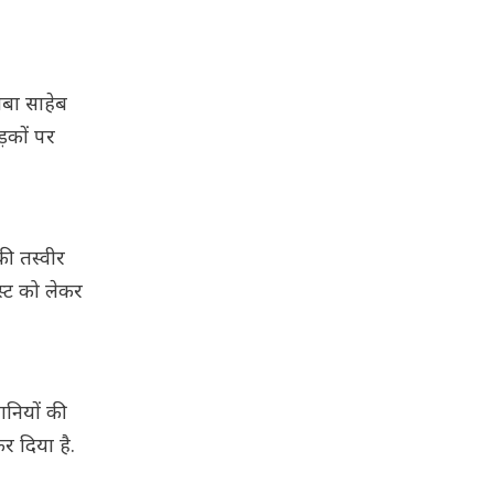
बाबा साहेब
़कों पर
की तस्वीर
स्ट को लेकर
ानियों की
र दिया है.