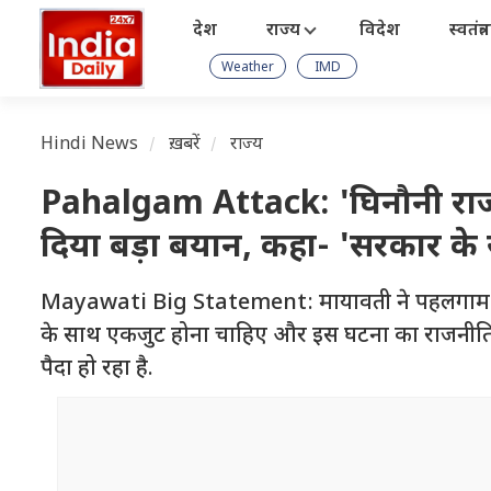
देश
राज्य
विदेश
स्वतंत्
Weather
IMD
Hindi News
ख़बरें
राज्य
Pahalgam Attack: 'घिनौनी राजन
दिया बड़ा बयान, कहा- 'सरकार के 
Mayawati Big Statement: मायावती ने पहलगाम हमले
के साथ एकजुट होना चाहिए और इस घटना का राजनीतिक ल
पैदा हो रहा है.