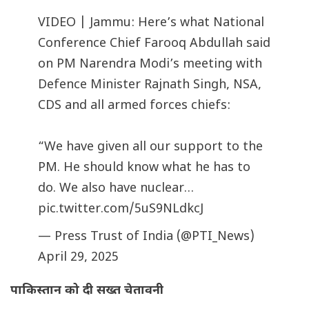
VIDEO | Jammu: Here’s what National
Conference Chief Farooq Abdullah said
on PM Narendra Modi’s meeting with
Defence Minister Rajnath Singh, NSA,
CDS and all armed forces chiefs:
“We have given all our support to the
PM. He should know what he has to
do. We also have nuclear…
pic.twitter.com/5uS9NLdkcJ
— Press Trust of India (@PTI_News)
April 29, 2025
पाकिस्तान को दी सख्त चेतावनी