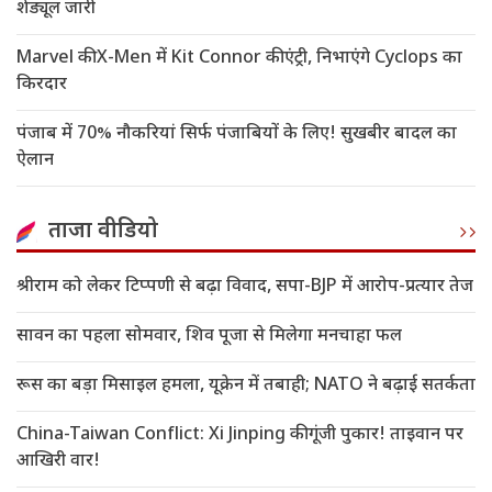
शेड्यूल जारी
Marvel की X-Men में Kit Connor की एंट्री, निभाएंगे Cyclops का
किरदार
पंजाब में 70% नौकरियां सिर्फ पंजाबियों के लिए! सुखबीर बादल का
ऐलान
ताजा वीडियो
श्रीराम को लेकर टिप्पणी से बढ़ा विवाद, सपा-BJP में आरोप-प्रत्यार तेज
सावन का पहला सोमवार, शिव पूजा से मिलेगा मनचाहा फल
रूस का बड़ा मिसाइल हमला, यूक्रेन में तबाही; NATO ने बढ़ाई सतर्कता
China-Taiwan Conflict: Xi Jinping की गूंजी पुकार! ताइवान पर
आखिरी वार!