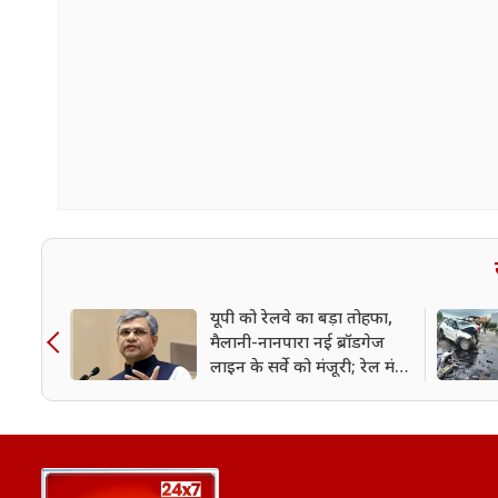
यूपी को रेलवे का बड़ा तोहफा,
मैलानी-नानपारा नई ब्रॉडगेज
लाइन के सर्वे को मंजूरी; रेल मंत्री
ने किया ऐलान