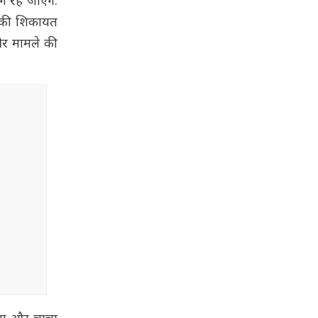
 रह जाएंगे.
े की शिकायत
 और मामले की