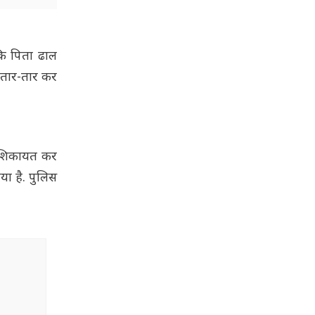
कि पिता ढाल
 तार-तार कर
ी शिकायत कर
या है. पुलिस