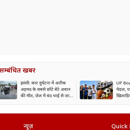
सम्बंधित खबर
झांसी: कार दुर्घटना में अतीक
UP Boar
अहमद के सबसे छोटे बेटे अबान
मेडल, परी
की मौत, जेल में बंद भाई से जा
खिलाड़ि
रहा था मिलने
प्रस्ताव
न्यूज़
Quick 