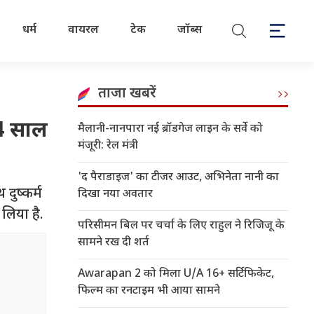
धर्म
वायरल
टेक
जॉब्स
ताजा खबरें
14 साल
मैलानी-नानपारा नई ब्रॉडगेज लाइन के सर्वे को
मंजूरी: रेल मंत्री
'द पैराडाइज' का टीजर आउट, अभिनेता नानी का
दुष्कर्म
दिखा नया अवतार
लिया है.
परिसीमन बिल पर चर्चा के लिए राहुल ने रिजिजू के
सामने रख दी शर्त
Awarapan 2 को मिला U/A 16+ सर्टिफिकेट,
फिल्म का रनटाइम भी आया सामने