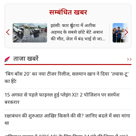
सम्बंधित खबर
झांसी: कार दुर्घटना में अतीक
अहमद के सबसे छोटे बेटे अबान
की मौत, जेल में बंद भाई से जा
रहा था मिलने
ताजा खबरें
'बिग बॉस 20' का नया टीजर रिलीज, सलमान खान ने दिया 'तथास-टू'
का हिंट
15 अगस्त से पहले फाइनल हुई प्लेइंग XI! 2 पोजिशन पर सस्पेंश
बरकरार
रक्षाबंधन की शुरुआत आखिर किसने की थी? जानिए बदले में क्या मांगा
था