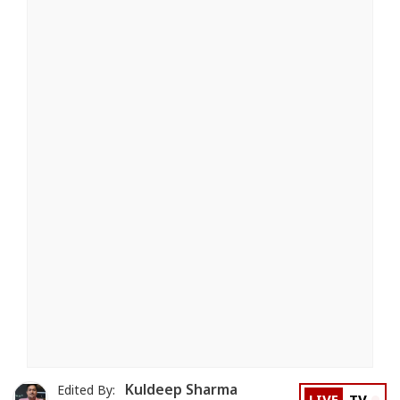
Kuldeep Sharma
Edited By: