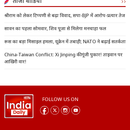
ताजा वीडियो
श्रीराम को लेकर टिप्पणी से बढ़ा विवाद, सपा-BJP में आरोप-प्रत्यार तेज
सावन का पहला सोमवार, शिव पूजा से मिलेगा मनचाहा फल
रूस का बड़ा मिसाइल हमला, यूक्रेन में तबाही; NATO ने बढ़ाई सतर्कता
China-Taiwan Conflict: Xi Jinping की गूंजी पुकार! ताइवान पर
आखिरी वार!
FOLLOW US ON