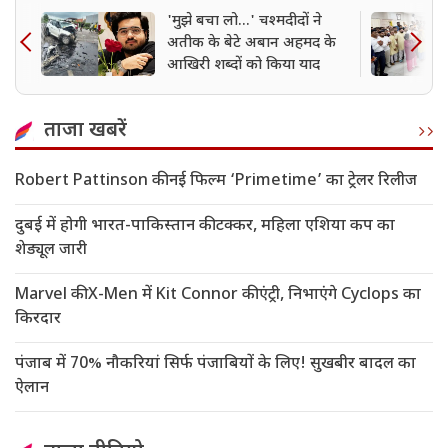
'मुझे बचा लो...' चश्मदीदों ने
अतीक के बेटे अबान अहमद के
आखिरी शब्दों को किया याद
ताजा खबरें
Robert Pattinson की नई फिल्म ‘Primetime’ का ट्रेलर रिलीज
दुबई में होगी भारत-पाकिस्तान की टक्कर, महिला एशिया कप का
शेड्यूल जारी
Marvel की X-Men में Kit Connor की एंट्री, निभाएंगे Cyclops का
किरदार
पंजाब में 70% नौकरियां सिर्फ पंजाबियों के लिए! सुखबीर बादल का
ऐलान