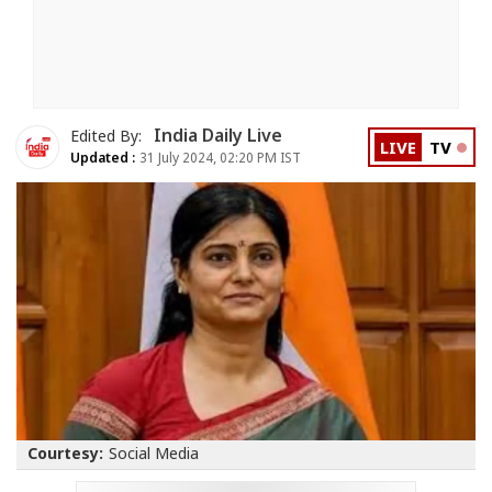
India Daily Live
Edited By:
LIVE
TV
Updated :
31 July 2024, 02:20 PM IST
Courtesy:
Social Media