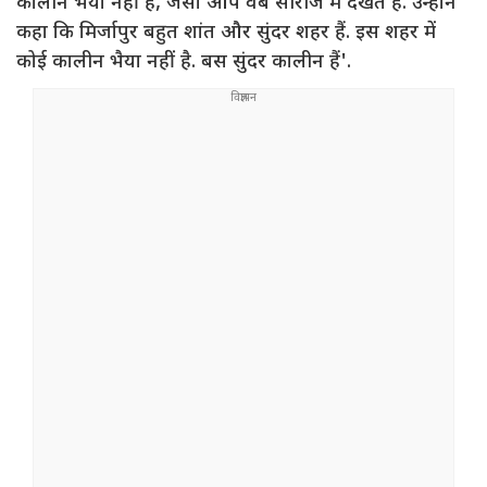
कालीन भैया नहीं हैं, जैसा आप वेब सीरीज में देखते हैं. उन्होंने
कहा कि मिर्जापुर बहुत शांत और सुंदर शहर हैं. इस शहर में
कोई कालीन भैया नहीं है. बस सुंदर कालीन हैं'.