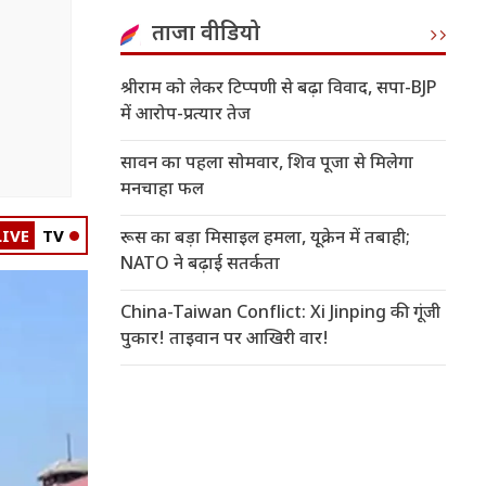
ताजा वीडियो
श्रीराम को लेकर टिप्पणी से बढ़ा विवाद, सपा-BJP
में आरोप-प्रत्यार तेज
सावन का पहला सोमवार, शिव पूजा से मिलेगा
मनचाहा फल
LIVE
TV
रूस का बड़ा मिसाइल हमला, यूक्रेन में तबाही;
NATO ने बढ़ाई सतर्कता
China-Taiwan Conflict: Xi Jinping की गूंजी
पुकार! ताइवान पर आखिरी वार!