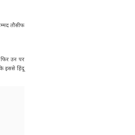
हम्मद तौसीफ
और फिर उन पर
ि इससे हिंदू