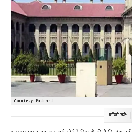
Courtesy:
Pinterest
फॉलो करें: