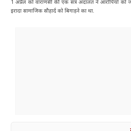
1 अप्रैल को वाराणसी की एक सत्र अदालत ने आरोपियों को ज
इरादा सामाजिक सौहार्द को बिगाड़ने का था.