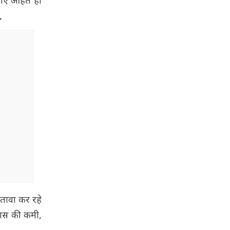
वनाएं आहत हो
,
तावा कर रहे
िहास की कमी,