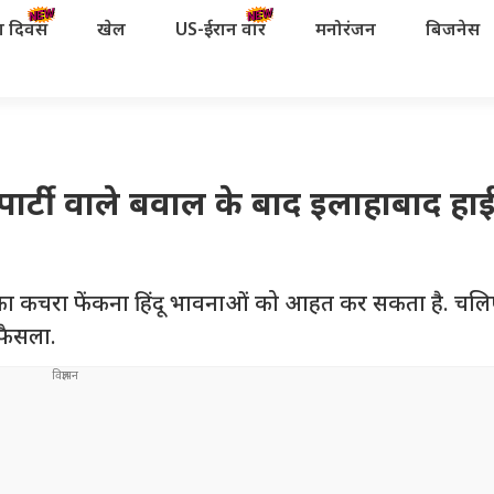
रता दिवस
खेल
US-ईरान वॉर
मनोरंजन
बिजनेस
र पार्टी वाले बवाल के बाद इलाहाबाद हाई
 का कचरा फेंकना हिंदू भावनाओं को आहत कर सकता है. चलिए 
 फैसला.