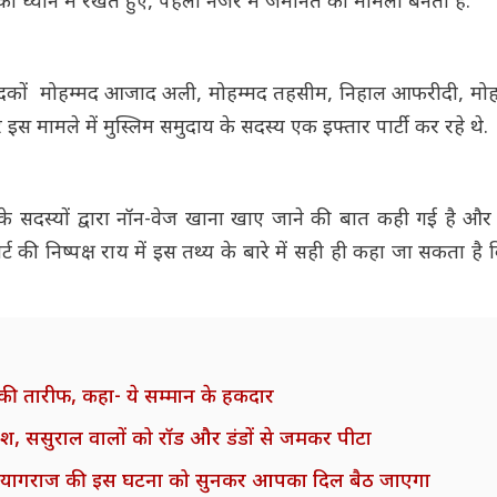
 ध्यान में रखते हुए, पहली नजर में जमानत का मामला बनता है.'
वेदकों मोहम्मद आजाद अली, मोहम्मद तहसीम, निहाल आफरीदी, मो
ामले में मुस्लिम समुदाय के सदस्य एक इफ्तार पार्टी कर रहे थे.
ुदाय के सदस्यों द्वारा नॉन-वेज खाना खाए जाने की बात कही गई है 
्ट की निष्पक्ष राय में इस तथ्य के बारे में सही ही कहा जा सकता है क
 की तारीफ, कहा- ये सम्मान के हकदार
, ससुराल वालों को रॉड और डंडों से जमकर पीटा
ी, प्रयागराज की इस घटना को सुनकर आपका दिल बैठ जाएगा