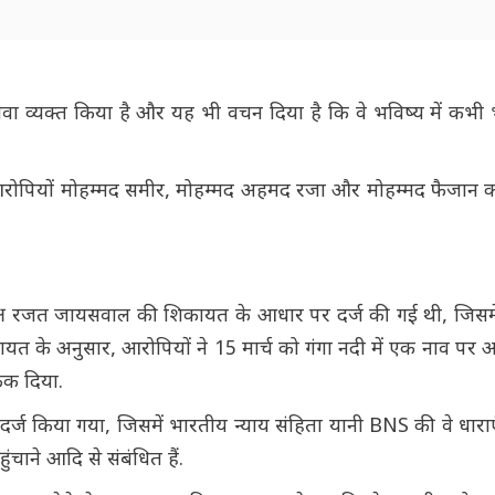
छतावा व्यक्त किया है और यह भी वचन दिया है कि वे भविष्य में कभ
तीन आरोपियों मोहम्मद समीर, मोहम्मद अहमद रजा और मोहम्मद फैजान 
्यक्ष रजत जायसवाल की शिकायत के आधार पर दर्ज की गई थी, जिसमे
कायत के अनुसार, आरोपियों ने 15 मार्च को गंगा नदी में एक नाव प
ेंक दिया.
्ज किया गया, जिसमें भारतीय न्याय संहिता यानी BNS की वे धारा
ंचाने आदि से संबंधित हैं.