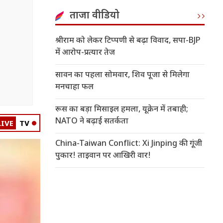
ताजा वीडियो
श्रीराम को लेकर टिप्पणी से बढ़ा विवाद, सपा-BJP
में आरोप-प्रत्यार तेज
सावन का पहला सोमवार, शिव पूजा से मिलेगा
मनचाहा फल
रूस का बड़ा मिसाइल हमला, यूक्रेन में तबाही;
NATO ने बढ़ाई सतर्कता
LIVE
TV
China-Taiwan Conflict: Xi Jinping की गूंजी
पुकार! ताइवान पर आखिरी वार!