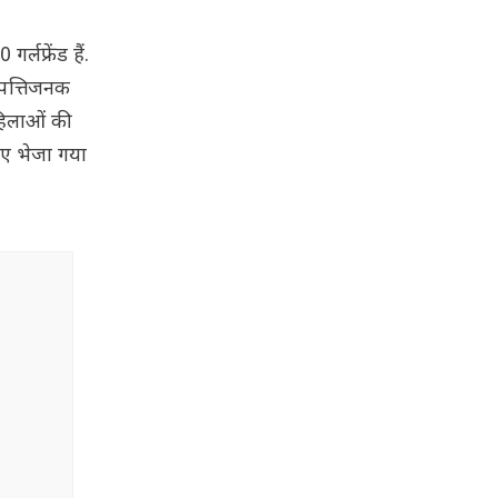
लफ्रेंड हैं.
आपत्तिजनक
हिलाओं की
िए भेजा गया