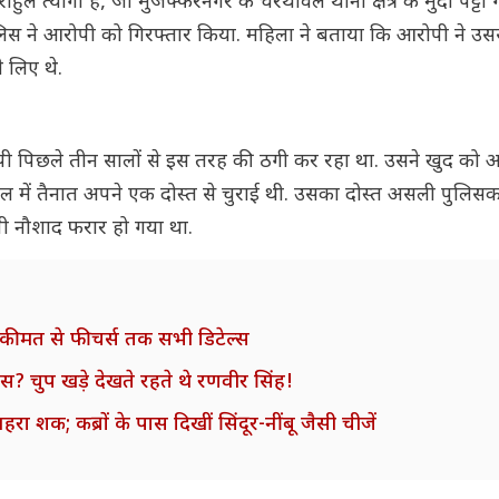
हुल त्यागी है, जो मुजफ्फरनगर के चरथावल थाना क्षेत्र के मुर्दा पट्टी 
िस ने आरोपी को गिरफ्तार किया. महिला ने बताया कि आरोपी ने उस
 लिए थे.
पी पिछले तीन सालों से इस तरह की ठगी कर रहा था. उसने खुद को
ल में तैनात अपने एक दोस्त से चुराई थी. उसका दोस्त असली पुलिसकर्
पी नौशाद फरार हो गया था.
कीमत से फीचर्स तक सभी डिटेल्स
ेस? चुप खड़े देखते रहते थे रणवीर सिंह!
ा शक; कब्रों के पास दिखीं सिंदूर-नींबू जैसी चीजें