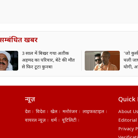
सम्बंधित खबर
3 साल में बिखर गया अतीक
'जो कुर
अहमद का परिवार, बेटे की मौत
चली जाए
से फिर टूटा कुनबा
योगी, 
साधा नि
न्यूज़
Quick 
देश
विदेश
खेल
मनोरंजन
लाइफस्टाइल
About U
वायरल न्यूज़
धर्म
यूटिलिटी
Editorial
Privacy P
Verificat