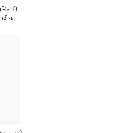
 पुलिस की
शादी का