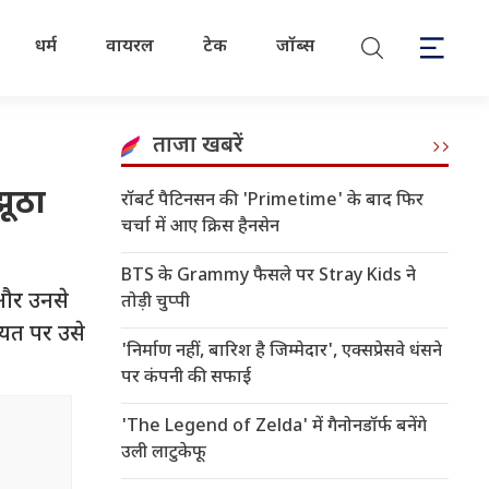
धर्म
वायरल
टेक
जॉब्स
ताजा खबरें
झूठा
रॉबर्ट पैटिनसन की 'Primetime' के बाद फिर
चर्चा में आए क्रिस हैनसेन
BTS के Grammy फैसले पर Stray Kids ने
 और उनसे
तोड़ी चुप्पी
ायत पर उसे
'निर्माण नहीं, बारिश है जिम्मेदार', एक्सप्रेसवे धंसने
पर कंपनी की सफाई
'The Legend of Zelda' में गैनोनडॉर्फ बनेंगे
उली लाटुकेफू