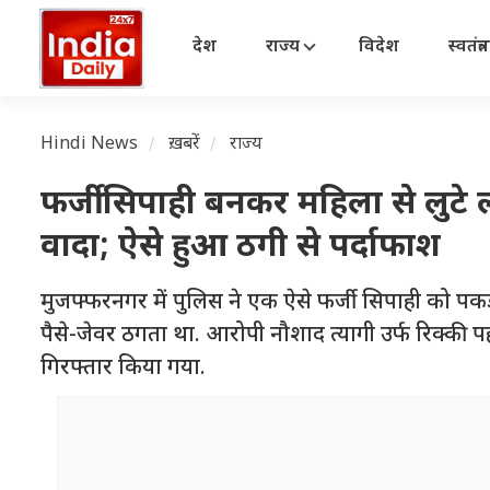
देश
राज्य
विदेश
स्वतंत्
Hindi News
ख़बरें
राज्य
फर्जी सिपाही बनकर महिला से लुटे
वादा; ऐसे हुआ ठगी से पर्दाफाश
मुजफ्फरनगर में पुलिस ने एक ऐसे फर्जी सिपाही को पक
पैसे-जेवर ठगता था. आरोपी नौशाद त्यागी उर्फ रिक्की
गिरफ्तार किया गया.