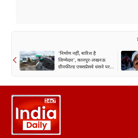
'निर्माण नहीं, बारिश है
जिम्मेदार', कानपुर-लखनऊ
ग्रीनफील्ड एक्सप्रेसवे धंसने पर
कंपनी की सफाई