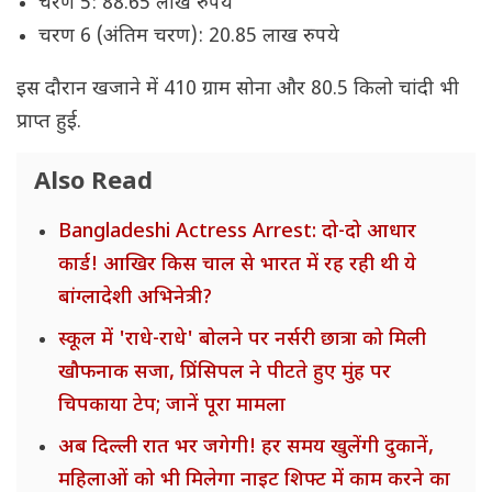
चरण 5: 88.65 लाख रुपये
चरण 6 (अंतिम चरण): 20.85 लाख रुपये
इस दौरान खजाने में 410 ग्राम सोना और 80.5 किलो चांदी भी
प्राप्त हुई.
Also Read
Bangladeshi Actress Arrest: दो-दो आधार
कार्ड! आखिर किस चाल से भारत में रह रही थी ये
बांग्लादेशी अभिनेत्री?
स्कूल में 'राधे-राधे' बोलने पर नर्सरी छात्रा को मिली
खौफनाक सजा, प्रिंसिपल ने पीटते हुए मुंह पर
चिपकाया टेप; जानें पूरा मामला
अब दिल्ली रात भर जगेगी! हर समय खुलेंगी दुकानें,
महिलाओं को भी मिलेगा नाइट शिफ्ट में काम करने का