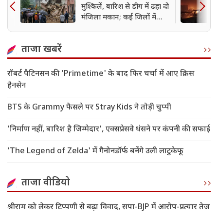
मुश्किलें, बारिश से डीग में ढहा दो
मंजिला मकान; कई जिलों में
अलर्ट जारी
ताजा खबरें
रॉबर्ट पैटिनसन की 'Primetime' के बाद फिर चर्चा में आए क्रिस
हैनसेन
BTS के Grammy फैसले पर Stray Kids ने तोड़ी चुप्पी
'निर्माण नहीं, बारिश है जिम्मेदार', एक्सप्रेसवे धंसने पर कंपनी की सफाई
'The Legend of Zelda' में गैनोनडॉर्फ बनेंगे उली लाटुकेफू
ताजा वीडियो
श्रीराम को लेकर टिप्पणी से बढ़ा विवाद, सपा-BJP में आरोप-प्रत्यार तेज