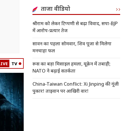
ताजा वीडियो
श्रीराम को लेकर टिप्पणी से बढ़ा विवाद, सपा-BJP
में आरोप-प्रत्यार तेज
सावन का पहला सोमवार, शिव पूजा से मिलेगा
मनचाहा फल
LIVE
TV
रूस का बड़ा मिसाइल हमला, यूक्रेन में तबाही;
NATO ने बढ़ाई सतर्कता
China-Taiwan Conflict: Xi Jinping की गूंजी
पुकार! ताइवान पर आखिरी वार!