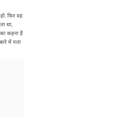
 हो. फिर वह
रता था,
 का कहना है
ारे में पता