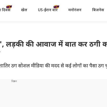
रता दिवस
खेल
US-ईरान वॉर
मनोरंजन
बिजनेस
..', लड़की की आवाज में बात कर ठगी 
र
शातिर ठग सोशल मीडिया की मदद से कई लोगों का पैसा ठग च