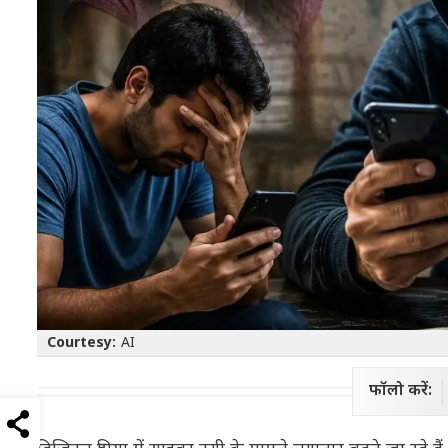
Courtesy:
AI
फॉलो करें: