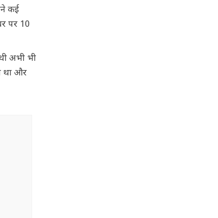
सने कई
ंबर पर 10
ाथी अभी भी
ता था और