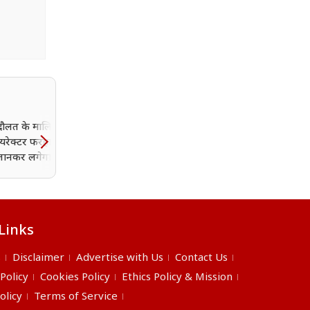
ौलत के मालिक हैं 'डॉन
ायरेक्टर फरहान अख्तर?
 जानकर लगेगा झटका
Links
s
Disclaimer
Advertise with Us
Contact Us
 Policy
Cookies Policy
Ethics Policy & Mission
olicy
Terms of Service