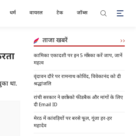
धर्म
वायरल
टेक
जॉब्स
ताजा खबरें
करता
कामिका एकादशी पर इन 5 मंत्रों का करें जाप, जानें
महत्व
वृंदावन दौरे पर रामनाथ कोविंद, विवेकानंद को दी
ुका था.
श्रद्धांजलि
रांची सरकार ने छात्रों को फीडबैक और मांगों के लिए
दी Email ID
मेरठ में कांवड़ियों पर बरसे फूल, गूंजा हर-हर
महादेव