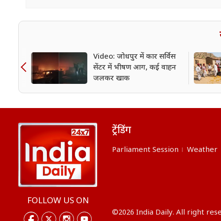
Video: जोधपुर में कार सर्विस
सेंटर में भीषण आग, कई वाहन
जलकर खाक
ट्रेंडिंग
Parliament Session
Weather
FOLLOW US ON
©2026 India Daily. All right res