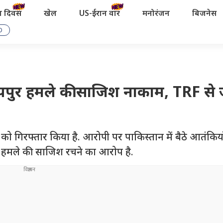
रता दिवस
खेल
US-ईरान वॉर
मनोरंजन
बिजनेस
D
पुर हमले की साजिश नाकाम, TRF से जु
ह को गिरफ्तार किया है. आरोपी पर पाकिस्तान में बैठे आतंकिय
हमले की साजिश रचने का आरोप है.