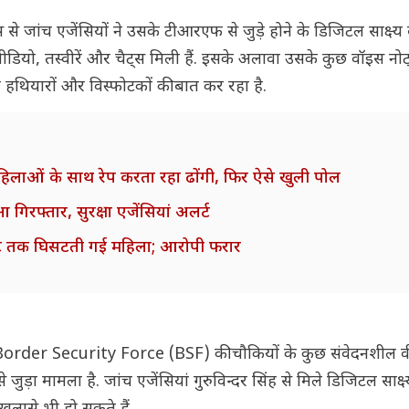
े जांच एजेंसियों ने उसके टीआरएफ से जुड़े होने के डिजिटल साक्ष्
 वीडियो, तस्वीरें और चैट्स मिली हैं. इसके अलावा उसके कुछ वॉइस नो
 वह हथियारों और विस्फोटकों की बात कर रहा है.
 महिलाओं के साथ रेप करता रहा ढोंगी, फिर ऐसे खुली पोल
 गिरफ्तार, सुरक्षा एजेंसियां अलर्ट
 फीट तक घिसटती गई महिला; आरोपी फरार
में बनी Border Security Force (BSF) की चौकियों के कुछ संवेदनशील 
े जुड़ा मामला है. जांच एजेंसियां गुरुविन्दर सिंह से मिले डिजिटल साक्ष्