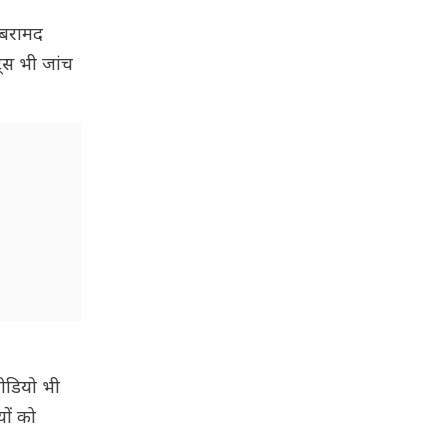
य बरामद
ट्स भी जांच
वीडियो भी
यों को