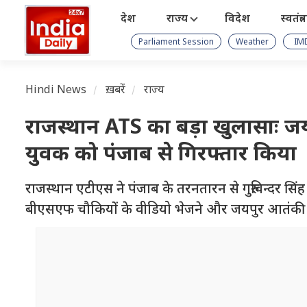
देश
राज्य
विदेश
स्वतंत्
Parliament Session
Weather
IM
Hindi News
ख़बरें
राज्य
राजस्थान ATS का बड़ा खुलासाः जय
युवक को पंजाब से गिरफ्तार किया
राजस्थान एटीएस ने पंजाब के तरनतारन से गुरुविन्दर सिं
बीएसएफ चौकियों के वीडियो भेजने और जयपुर आतंकी 