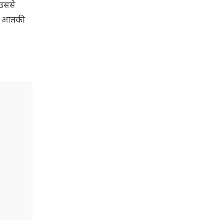
 उससे
ी आतंकी