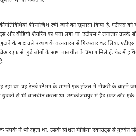
खुलासे भी हो सकते हैं.
ी गतिविधियों की साजिश रची जाने का खुलासा किया है. एटीएस को म
ाथ चैट्स और वीडियो शेयरिंग का पता लगा था. एटीएस ने लगातार उसके
य जुटाने के बाद उसे पंजाब के तरनतारन से गिरफ्तार कर लिया. एटीएस
रएफ से जुड़े लोगों के साथ बातचीत के प्रमाण मिले हैं. चैट में हथिय
ै.
ह रहा था. वह रेलवे स्टेशन के सामने एक होटल में नौकरी के बाहने जयप
ुवकों से भी बातचीत करता था. उसकी जयपुर में हैंड ग्रेनेट और एके-
 संपर्क में भी रह‌ता था. उसके सोशल मीडिया एकाउंट्स से गुरुवंत सिंह