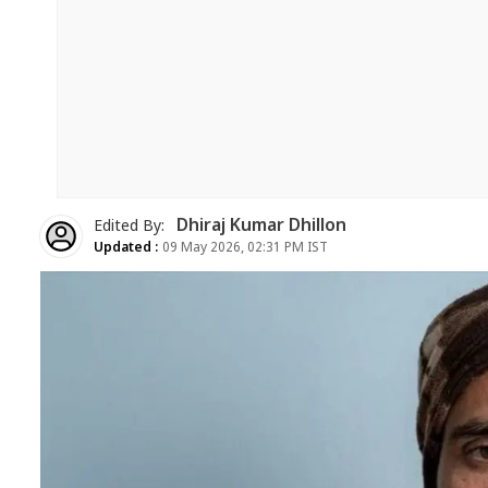
Dhiraj Kumar Dhillon
Edited By:
Updated :
09 May 2026, 02:31 PM IST