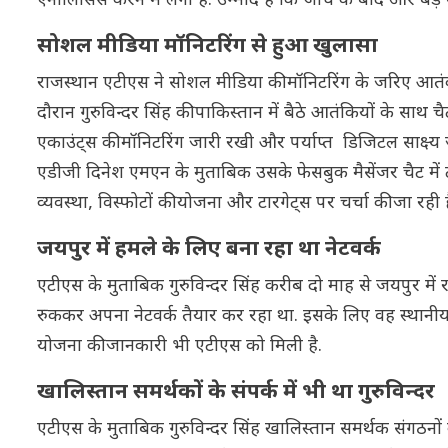
एनालिसिस करने में लगी है. उम्मीद है कि जांच के बाद और बड़े 
सोशल मीडिया मॉनिटरिंग से हुआ खुलासा
राजस्थान एटीएस ने सोशल मीडिया की मॉनिटरिंग के जरिए आतंक
दौरान गुरुविन्दर सिंह की पाकिस्तान में बैठे आतंकियों के स
एकाउंट्स की मॉनिटरिंग जारी रखी और पर्याप्त ‌डिजिटल साक्ष्
एडीजी दिनेश एमएन के मुताबिक उसके फेसबुक मैसेंजर चैट में टीआ
व्यवस्था, विस्फोटों की योजना और टारगेट्स पर चर्चा की जा रही ह
जयपुर में हमले के लिए बना रहा था नेटवर्क
एटीएस के मुताबिक गुरुविन्दर सिंह करीब दो माह से जयपुर में र
रुककर अपना नेटवर्क तैयार कर रहा था. इसके लिए वह स्थानीय य
योजना की जानकारी भी एटीएस को मिली है.
खालिस्तान समर्थकों के संपर्क में भी था गुरुविन्दर
एटीएस के मुताबिक गुरुविन्दर सिंह खालिस्तान समर्थक संगठनों के