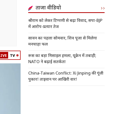
ताजा वीडियो
श्रीराम को लेकर टिप्पणी से बढ़ा विवाद, सपा-BJP
में आरोप-प्रत्यार तेज
सावन का पहला सोमवार, शिव पूजा से मिलेगा
मनचाहा फल
LIVE
TV
रूस का बड़ा मिसाइल हमला, यूक्रेन में तबाही;
NATO ने बढ़ाई सतर्कता
China-Taiwan Conflict: Xi Jinping की गूंजी
पुकार! ताइवान पर आखिरी वार!