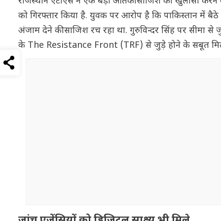
राजस्थान एटीएस ने एक बड़ी आतंकी साजिश का खुलासा करने का 
को गिरफ्तार किया है. युवक पर आरोप है कि पाकिस्तान में बै
अंजाम देने की साजिश रच रहा था. गुरुविन्दर सिंह पर सीमा से जुड
के The Resistance Front (TRF) से जुड़े होने के सबूत मिले 
जांच एजेंसियों को डिजिटल साक्ष्य भी मिले