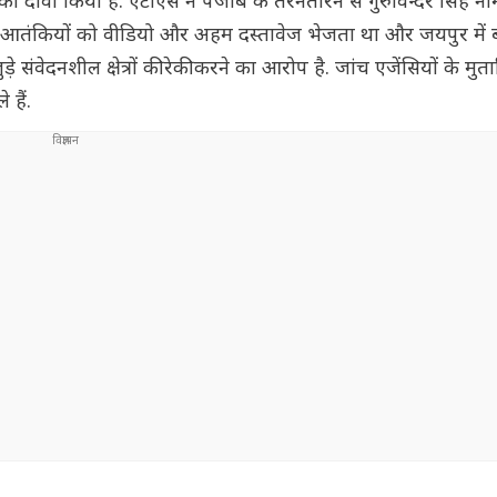
दावा किया है. एटीएस ने पंजाब के तरनतारन से गुरुविन्दर सिंह ना
ठे आतंकियों को वीडियो और अहम दस्तावेज भेजता था और जयपुर में ब
़े संवेदनशील क्षेत्रों की रेकी करने का आरोप है. जांच एजेंसियों के 
हैं.