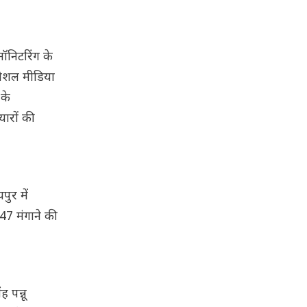
ॉनिटरिंग के
 सोशल मीडिया
 के
ारों की
ुर में
47 मंगाने की
 पन्नू