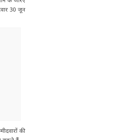
यान के जरिए
दवार 30 जून
मीदवारों की