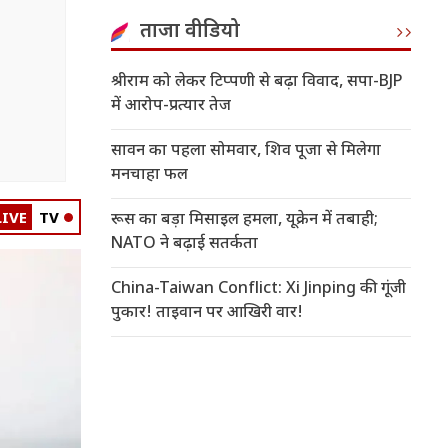
ताजा वीडियो
श्रीराम को लेकर टिप्पणी से बढ़ा विवाद, सपा-BJP
में आरोप-प्रत्यार तेज
सावन का पहला सोमवार, शिव पूजा से मिलेगा
मनचाहा फल
LIVE
TV
रूस का बड़ा मिसाइल हमला, यूक्रेन में तबाही;
NATO ने बढ़ाई सतर्कता
China-Taiwan Conflict: Xi Jinping की गूंजी
पुकार! ताइवान पर आखिरी वार!