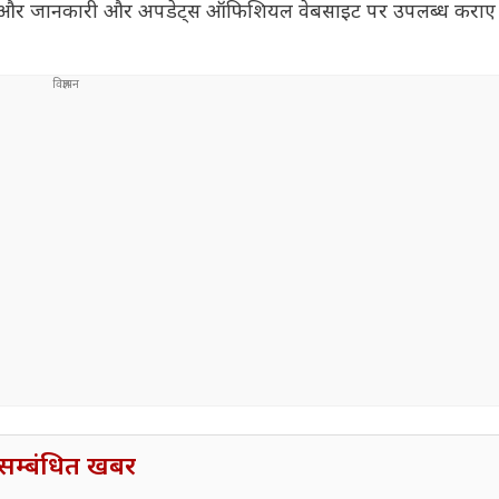
े जुड़ी और जानकारी और अपडेट्स ऑफिशियल वेबसाइट पर उपलब्ध कराए 
सम्बंधित खबर