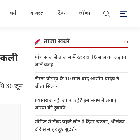
धर्म
वायरल
टेक
जॉब्स
ताजा खबरें
निकली
पांच साल से तालाब में रह रहा 16 साल का लड़का,
जानें वजह
नीरज चोपड़ा के 10 साल बाद आशीष यादव ने
थि 30 जून
जीता सिल्वर
प्रयागराज नहीं जा पा रहे? इस संगम में लगाएं
आस्था की डुबकी
सीरीज से ठीक पहले चोट ने दिया झटका, श्रीलंका
दौरे से बाहर हुए सुदर्शन