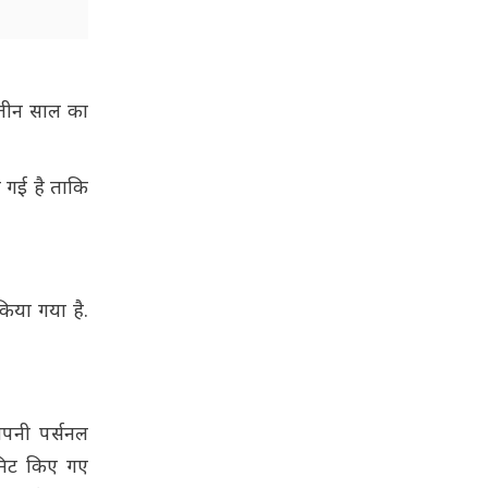
 तीन साल का
ी गई है ताकि
किया गया है.
अपनी पर्सनल
बमिट किए गए