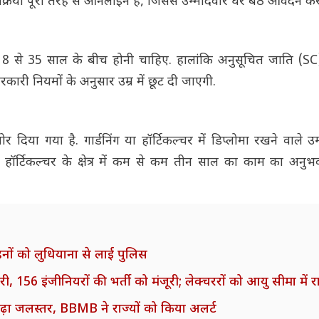
रक्रिया पूरी तरह से ऑनलाइन है, जिससे उम्मीदवार घर बैठे आवेदन कर
र 18 से 35 साल के बीच होनी चाहिए. हालांकि अनुसूचित जाति (SC
कारी नियमों के अनुसार उम्र में छूट दी जाएगी.
या गया है. गार्डनिंग या हॉर्टिकल्चर में डिप्लोमा रखने वाले उम
 हॉर्टिकल्चर के क्षेत्र में कम से कम तीन साल का काम का अनुभ
हनों को लुधियाना से लाई पुलिस
6 इंजीनियरों की भर्ती को मंजूरी; लेक्चररों को आयु सीमा में 
 बढ़ा जलस्तर, BBMB ने राज्यों को किया अलर्ट