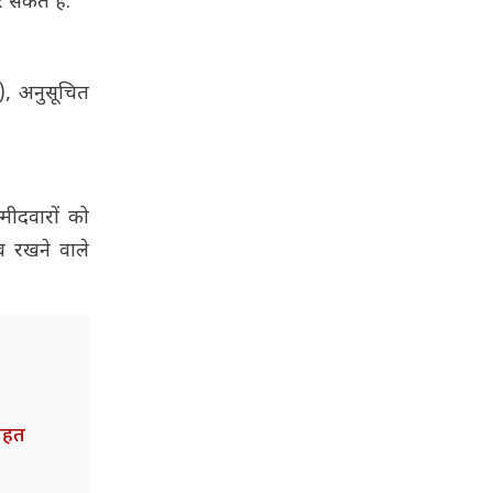
 सकते हैं.
), अनुसूचित
्मीदवारों को
व रखने वाले
राहत