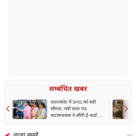
सम्बंधित खबर
पठानकोट में SHG को बड़ी
सौगात, मंत्री लाल चंद
कटारूचक्क ने सौंपी ई-कार्ट की
चाबियां
ताजा खबरें