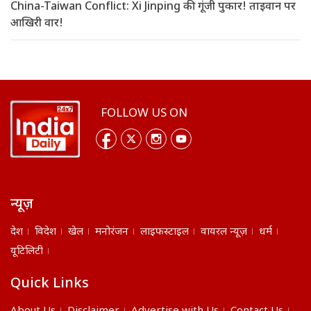
China-Taiwan Conflict: Xi Jinping की गूंजी पुकार! ताइवान पर
आखिरी वार!
FOLLOW US ON
न्यूज़
देश
विदेश
खेल
मनोरंजन
लाइफस्टाइल
वायरल न्यूज़
धर्म
यूटिलिटी
Quick Links