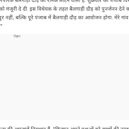
रंपरिक बैलगाड़ी दौड़ की रौनक लौटने वाली है. शुक्रवार को पंजाब व
ो मंजूरी दे दी. इस विधेयक के तहत बैलगाड़ी दौड़ को पुनर्जनन देने का
ुर नहीं, बल्कि पूरे पंजाब में बैलगाड़ी दौड़ का आयोजन होगा. मेरे गांव
."