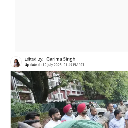
Garima Singh
Edited By:
Updated :
12 July 2025, 01:49 PM IST