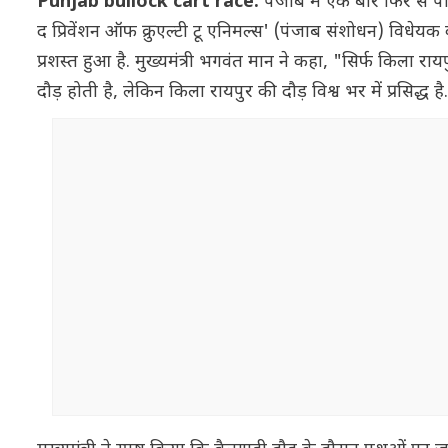
Punjab bullock cart race:
पंजाब में एक बार फिर से पा
द प्रिवेंशन ऑफ क्रुएल्टी टू एनिमल्स' (पंजाब संशोधन) विधेयक क
प्रशस्त हुआ है. मुख्यमंत्री भगवंत मान ने कहा, "सिर्फ किला रायप
दौड़ होती है, लेकिन किला रायपुर की दौड़ विश्व भर में प्रसिद्ध है