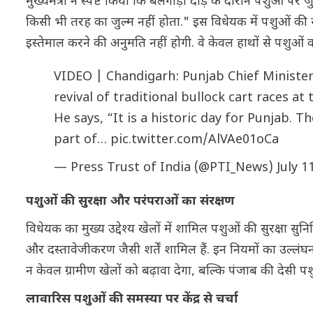
मुख्यमंत्री ने स्पष्ट किया कि बैलगाड़ी दौड़ के दौरान पशुओं पर
किसी भी तरह का जुल्म नहीं होता." इस विधेयक में पशुओं की सुर
इस्तेमाल करने की अनुमति नहीं होगी. वे केवल हाथों से पशुओं क
VIDEO | Chandigarh: Punjab Chief Minist
revival of traditional bullock cart races at
He says, “It is a historic day for Punjab.
part of…
pic.twitter.com/AlVAe01oCa
— Press Trust of India (@PTI_News)
July 1
पशुओं की सुरक्षा और परंपराओं का संरक्षण
विधेयक का मुख्य उद्देश्य खेलों में शामिल पशुओं की सुरक्षा सु
और दस्तावेजीकरण जैसी शर्तें शामिल हैं. इन नियमों का उल्लं
न केवल ग्रामीण खेलों को बढ़ावा देगा, बल्कि पंजाब की देसी पशु 
लावारिस पशुओं की समस्या पर केंद्र से चर्चा