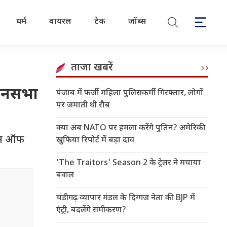
धर्म
वायरल
टेक
जॉब्स
ताजा खबरें
धानसभा
पंजाब में फर्जी महिला पुलिसकर्मी गिरफ्तार, लोगों
पर जमाती थी रौब
क्या अब NATO पर हमला करेंगे पुतिन? अमेरिकी
ेंशन ऑफ
खुफिया रिपोर्ट में बड़ा दाव
'The Traitors' Season 2 के ट्रेलर ने मचाया
बवाल
चंडीगढ़ व्यापार मंडल के दिग्गज नेता की BJP में
एंट्री, बदलेंगे समीकरण?