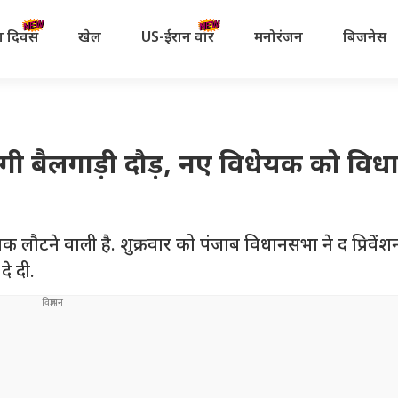
रता दिवस
खेल
US-ईरान वॉर
मनोरंजन
बिजनेस
 होगी बैलगाड़ी दौड़, नए विधेयक को वि
ौनक लौटने वाली है. शुक्रवार को पंजाब विधानसभा ने द प्रिव
दे दी.