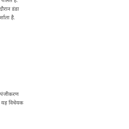
पालते हैं.
दौरान डंडा
शाता है.
न, पंजीकरण
कि यह विधेयक