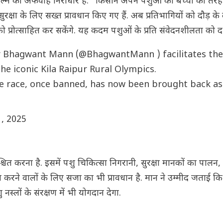
 जुल्म की अफवाहें निराधार हैं. "किसान अपने पशुओं को बच्चों की तरह 
क्षा के लिए सख्त प्रावधान किए गए हैं. अब प्रतिभागियों को दौड़ के 
ो प्रोत्साहित कर सकेंगे. यह कदम पशुओं के प्रति संवेदनशीलता को दर्
er Bhagwant Mann (
@BhagwantMann
) facilitates the
 the iconic Kila Raipur Rural Olympics.
 The race, once banned, has now been brought back as
1, 2025
निश्चित करना है. इसमें पशु चिकित्सा निगरानी, सुरक्षा मानकों का पाल
घन करने वालों के लिए सजा का भी प्रावधान है. मान ने उम्मीद जताई 
नस्लों के संरक्षण में भी योगदान देगा.