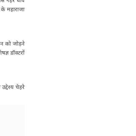
ास गहरे घाव
र के महाराजा
िन को जोड़ने
ज्ञ डॉक्टरों
्देश्य चेहरे