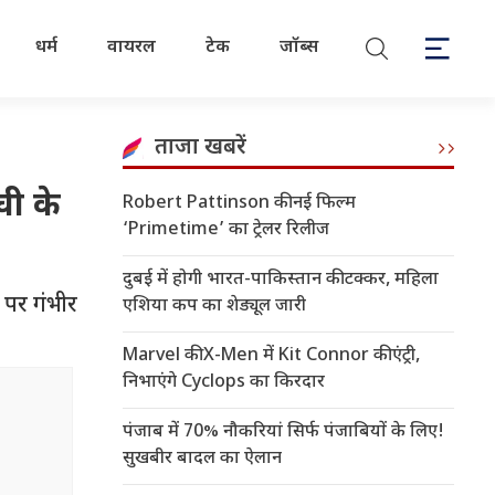
धर्म
वायरल
टेक
जॉब्स
ताजा खबरें
ची के
Robert Pattinson की नई फिल्म
‘Primetime’ का ट्रेलर रिलीज
दुबई में होगी भारत-पाकिस्तान की टक्कर, महिला
े पर गंभीर
एशिया कप का शेड्यूल जारी
Marvel की X-Men में Kit Connor की एंट्री,
निभाएंगे Cyclops का किरदार
पंजाब में 70% नौकरियां सिर्फ पंजाबियों के लिए!
सुखबीर बादल का ऐलान