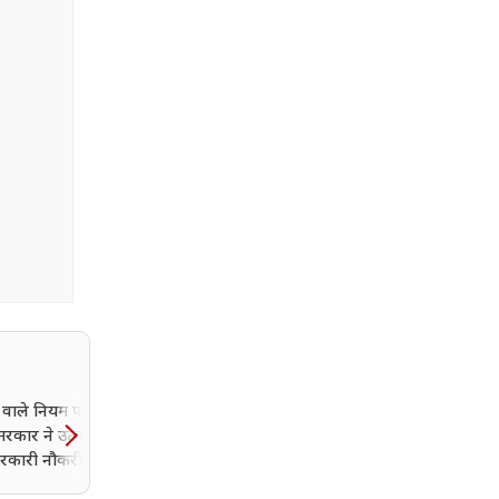
ों वाले नियम पर लगाम,
सरकार ने उठाया बड़ा
कारी नौकरी में नहीं
ेशानी