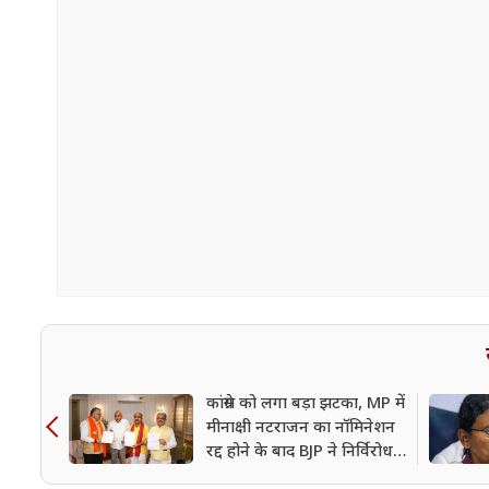
कांग्रेस को लगा बड़ा झटका, MP में
मीनाक्षी नटराजन का नॉमिनेशन
रद्द होने के बाद BJP ने निर्विरोध
जीतीं तीनों राज्यसभा सीटें