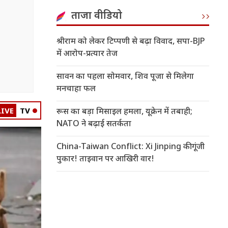
ताजा वीडियो
श्रीराम को लेकर टिप्पणी से बढ़ा विवाद, सपा-BJP
में आरोप-प्रत्यार तेज
सावन का पहला सोमवार, शिव पूजा से मिलेगा
मनचाहा फल
LIVE
TV
रूस का बड़ा मिसाइल हमला, यूक्रेन में तबाही;
NATO ने बढ़ाई सतर्कता
China-Taiwan Conflict: Xi Jinping की गूंजी
पुकार! ताइवान पर आखिरी वार!