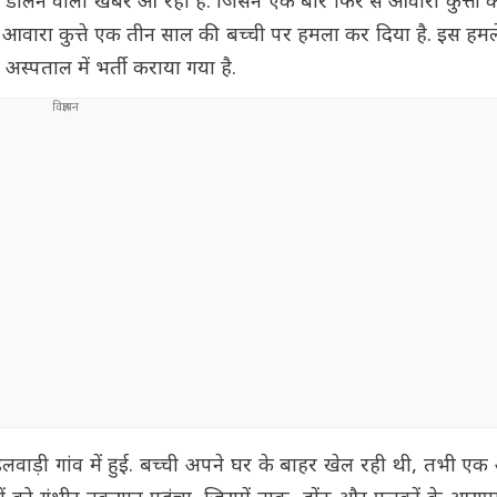
में डालने वाली खबर आ रही है. जिसने एक बार फिर से आवारा कुत्तों क
आवारा कुत्ते एक तीन साल की बच्ची पर हमला कर दिया है. इस हमले 
अस्पताल में भर्ती कराया गया है.
वाड़ी गांव में हुई. बच्ची अपने घर के बाहर खेल रही थी, तभी एक 