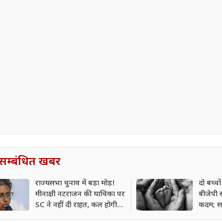
सम्बंधित खबर
राज्यसभा चुनाव में बड़ा मोड़!
दो बच्च
मीनाक्षी नटराजन की याचिका पर
बीजेपी 
SC ने नहीं दी राहत, कल होगी
कदम; सर
अहम सुनवाई
होगी पर