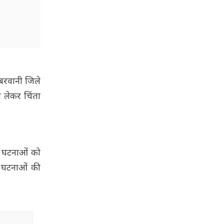
 बरवानी जिले
ो लेकर चिंता
ती घटनाओं को
सी घटनाओं की