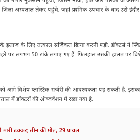
्सों को गंभीर नुकसान पहुंचा, जिसमें नाक, होंठ और पलकों के आसप
 जिला अस्पताल लेकर पहुंचे, जहां प्राथमिक उपचार के बाद उसे इंदौ
के इलाज के लिए तत्काल सर्जिकल प्रक्रिया करनी पड़ी. डॉक्टर्स ने स्क
चेहरे पर लगभग 50 टांके लगाए गए हैं. फिलहाल उसकी हालत पर विशेष
को आगे विशेष प्लास्टिक सर्जरी की आवश्यकता पड़ सकती है. इसका उद
 में डॉक्टरों की ऑब्जर्वेशन में रखा गया है.
को मारी टक्कर; तीन की मौत, 29 घायल