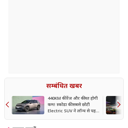
सम्बंधित खबर
440KM की रेंज और कीमत होगी
कम! स्कोडा की सबसे छोटी
Electric SUV ने लॉन्च से पहले
मचा दी हलचल