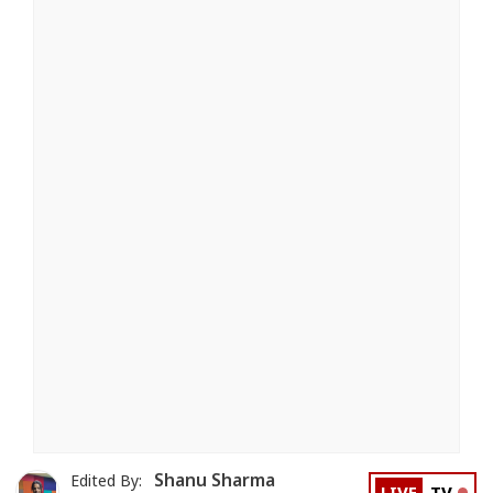
Shanu Sharma
Edited By: